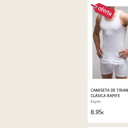
CAMISETA DE TIRA
CLÁSICA RAPIFE
Rapife
8.95
€