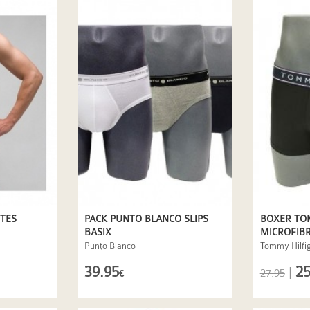
NTES
PACK PUNTO BLANCO SLIPS
BOXER TO
BASIX
MICROFIB
Punto Blanco
Tommy Hilfi
39.95
25
|
27.95
€