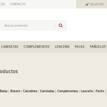
LOG
CONTACTO
REGISTRO
CAMISETAS
COMPLEMENTOS
LENCERÍA
PACKS
PAÑUELOS
roductos
Batas
|
Boxers
|
Calcetines
|
Camisetas
|
Complementos
|
Lencería
|
Packs
|
|