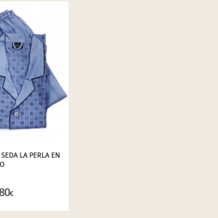
 SEDA LA PERLA EN
RO
80
€