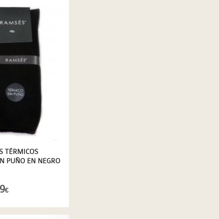
S TÉRMICOS
IN PUÑO EN NEGRO
9
€