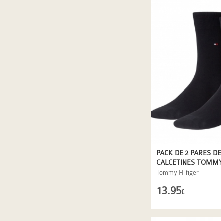
PACK DE 2 PARES DE
CALCETINES TOMMY
EN MARINO
Tommy Hilfiger
13.95
€