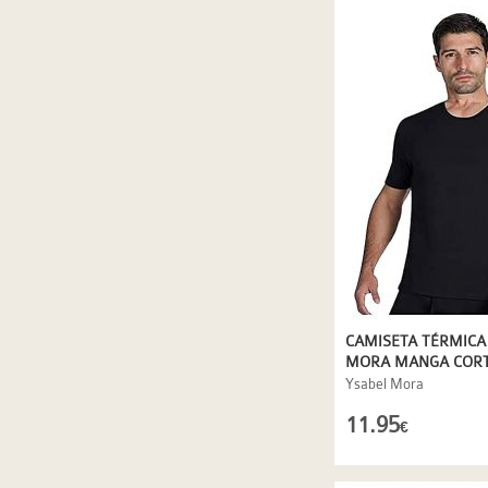
CAMISETA TÉRMICA
MORA MANGA CORT
Ysabel Mora
11.95
€