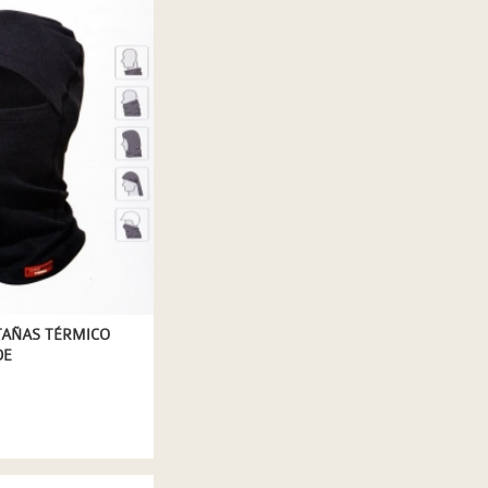
AÑAS TÉRMICO
DE