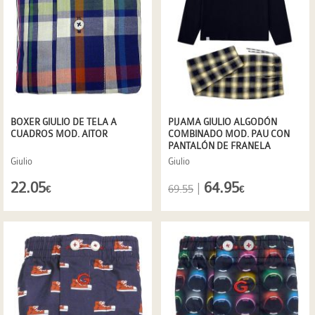
BOXER GIULIO DE TELA A
PIJAMA GIULIO ALGODÓN
CUADROS MOD. AITOR
COMBINADO MOD. PAU CON
PANTALÓN DE FRANELA
Giulio
Giulio
22.05
64.95
|
69.55
€
€