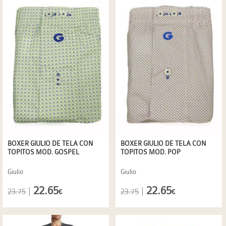
BOXER GIULIO DE TELA CON
BOXER GIULIO DE TELA CON
TOPITOS MOD. GOSPEL
TOPITOS MOD. POP
Giulio
Giulio
22.65
22.65
|
|
23.75
23.75
€
€