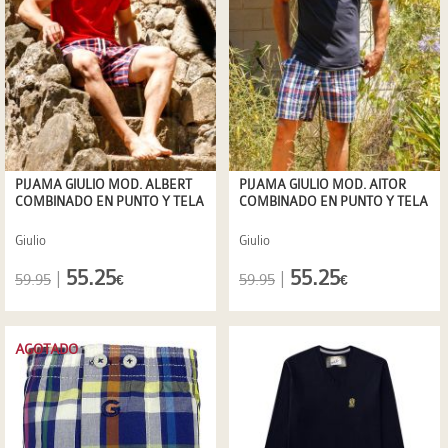
PIJAMA GIULIO MOD. ALBERT
PIJAMA GIULIO MOD. AITOR
COMBINADO EN PUNTO Y TELA
COMBINADO EN PUNTO Y TELA
Giulio
Giulio
55.25
55.25
|
|
59.95
59.95
€
€
AGOTADO