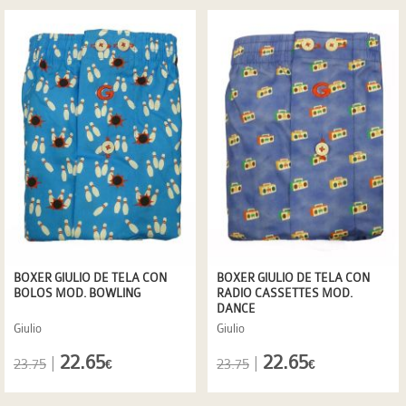
BOXER GIULIO DE TELA CON
BOXER GIULIO DE TELA CON
BOLOS MOD. BOWLING
RADIO CASSETTES MOD.
DANCE
Giulio
Giulio
22.65
22.65
|
|
23.75
23.75
€
€