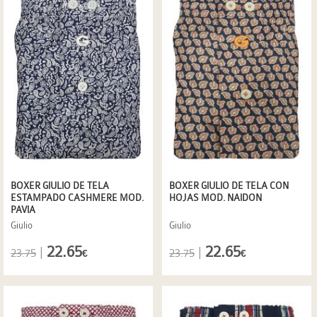
BOXER GIULIO DE TELA
BOXER GIULIO DE TELA CON
ESTAMPADO CASHMERE MOD.
HOJAS MOD. NAIDON
PAVIA
Giulio
Giulio
22.65
22.65
|
|
23.75
23.75
€
€