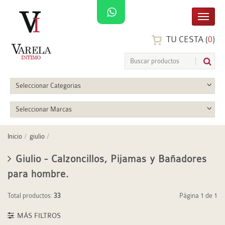
TU CESTA (
0
)
Seleccionar Categorias
Seleccionar Marcas
Inicio
giulio
Giulio - Calzoncillos, Pijamas y Bañadores
para hombre.
Total productos:
33
Página 1 de 1
MÁS FILTROS