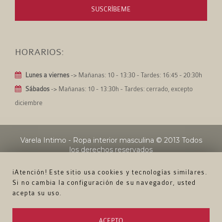
SUSCRÍBEME
HORARIOS:
Lunes a viernes
-> Mañanas: 10 - 13:30 - Tardes: 16:45 - 20:30h
Sábados
-> Mañanas: 10 - 13:30h - Tardes: cerrado, excepto
diciembre
Varela Intimo - Ropa interior masculina
© 2013 Todos
los derechos reservados
¡Atención! Este sitio usa cookies y tecnologías similares.
Si no cambia la configuración de su navegador, usted
acepta su uso.
ACEPTO