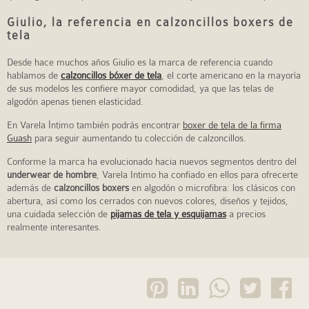
Giulio, la referencia en calzoncillos boxers de
tela
Desde hace muchos años Giulio es la marca de referencia cuando
hablamos de
calzoncillos bóxer de tela
, el corte americano en la mayoría
de sus modelos les confiere mayor comodidad, ya que las telas de
algodón apenas tienen elasticidad.
En Varela Íntimo también podrás encontrar
boxer de tela de la firma
Guash
para seguir aumentando tu colección de calzoncillos.
Conforme la marca ha evolucionado hacia nuevos segmentos dentro del
underwear de hombre
, Varela Intimo ha confiado en ellos para ofrecerte
además de
calzoncillos boxers
en algodón o microfibra: los clásicos con
abertura, así como los cerrados con nuevos colores, diseños y tejidos,
una cuidada selección de
pijamas de tela y esquijamas
a precios
realmente interesantes.