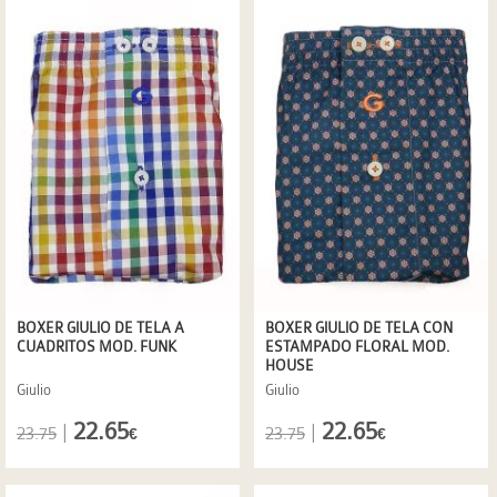
BOXER GIULIO DE TELA A
BOXER GIULIO DE TELA CON
CUADRITOS MOD. FUNK
ESTAMPADO FLORAL MOD.
HOUSE
Giulio
Giulio
22.65
22.65
|
|
23.75
23.75
€
€