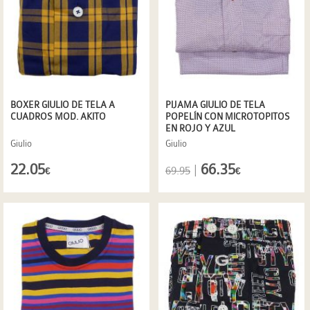
BOXER GIULIO DE TELA A
PIJAMA GIULIO DE TELA
CUADROS MOD. AKITO
POPELÍN CON MICROTOPITOS
EN ROJO Y AZUL
Giulio
Giulio
22.05
66.35
|
69.95
€
€