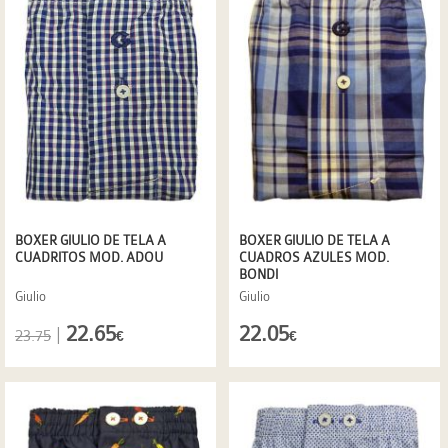
BOXER GIULIO DE TELA A
BOXER GIULIO DE TELA A
CUADRITOS MOD. ADOU
CUADROS AZULES MOD.
BONDI
Giulio
Giulio
22.65
22.05
|
23.75
€
€