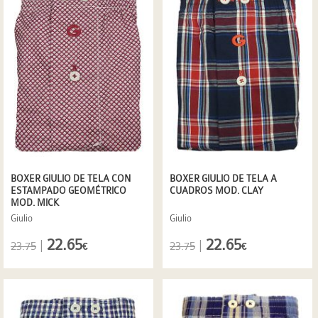
BOXER GIULIO DE TELA CON
BOXER GIULIO DE TELA A
ESTAMPADO GEOMÉTRICO
CUADROS MOD. CLAY
MOD. MICK
Giulio
Giulio
22.65
22.65
|
|
23.75
23.75
€
€