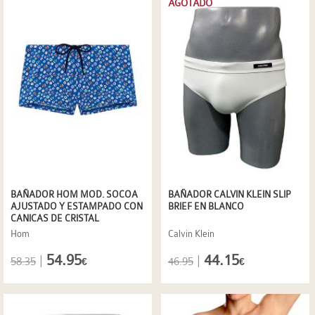
AGOTADO
BAÑADOR HOM MOD. SOCOA
BAÑADOR CALVIN KLEIN SLIP
AJUSTADO Y ESTAMPADO CON
BRIEF EN BLANCO
CANICAS DE CRISTAL
Hom
Calvin Klein
54.95
44.15
|
|
58.35
46.95
€
€