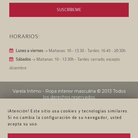
SUSCRÍBEME
HORARIOS:
Lunes a viernes
-> Mañanas: 10 - 13:30 - Tardes: 16:45 - 20:30h
Sábados
-> Mañanas: 10 - 13:30h - Tardes: cerrado, excepto
diciembre
Varela Intimo - Ropa interior masculina
© 2013 Todos
los derechos reservados
¡Atención! Este sitio usa cookies y tecnologías similares.
Si no cambia la configuración de su navegador, usted
acepta su uso.