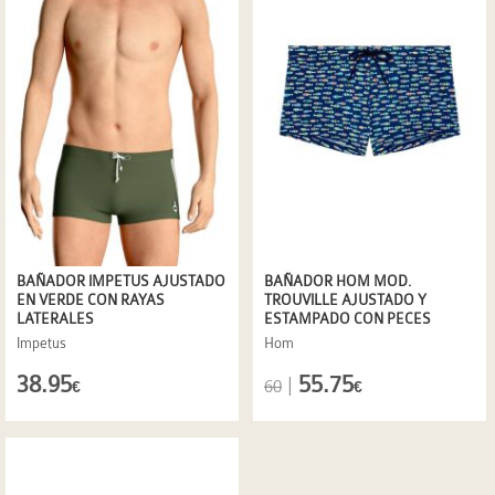
BAÑADOR IMPETUS AJUSTADO
BAÑADOR HOM MOD.
EN VERDE CON RAYAS
TROUVILLE AJUSTADO Y
LATERALES
ESTAMPADO CON PECES
Impetus
Hom
38.95
55.75
|
60
€
€