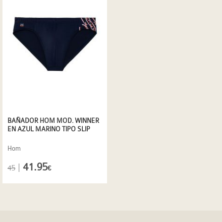
BAÑADOR HOM MOD. WINNER
EN AZUL MARINO TIPO SLIP
Hom
41.95
|
45
€