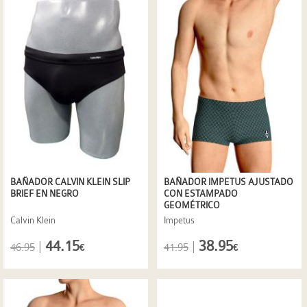
BAÑADOR CALVIN KLEIN SLIP
BAÑADOR IMPETUS AJUSTADO
BRIEF EN NEGRO
CON ESTAMPADO
GEOMÉTRICO
Calvin Klein
Impetus
44.15
38.95
|
|
46.95
41.95
€
€