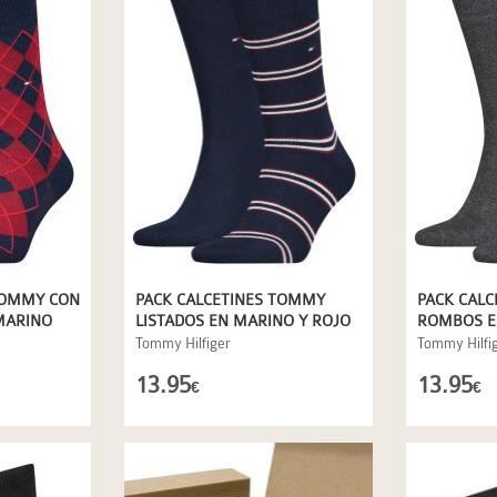
TOMMY CON
PACK CALCETINES TOMMY
PACK CAL
MARINO
LISTADOS EN MARINO Y ROJO
ROMBOS EN
Tommy Hilfiger
Tommy Hilfi
13.95
13.95
€
€