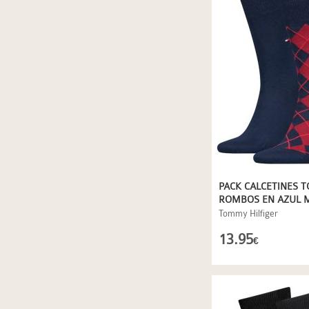
PACK CALCETINES 
ROMBOS EN AZUL 
Tommy Hilfiger
13.95
€