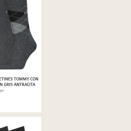
CETINES TOMMY CON
 GRIS ANTRACITA
ger