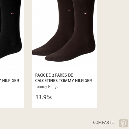
PACK DE 2 PARES DE
 HILFIGER
CALCETINES TOMMY HILFIGER
EN MARRÓN
Tommy Hilfiger
13.95
€
COMPARTE: