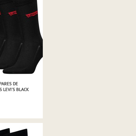
 PARES DE
S LEVI´S BLACK