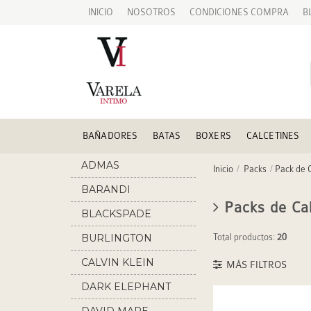
INICIO
NOSOTROS
CONDICIONES COMPRA
B
BAÑADORES
BATAS
BOXERS
CALCETINES
ADMAS
Inicio
Packs
Pack de 
BARANDI
Packs de Cal
BLACKSPADE
BURLINGTON
Total productos:
20
CALVIN KLEIN
MÁS FILTROS
DARK ELEPHANT