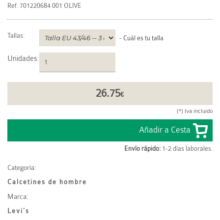
Ref.
701220684 001 OLIVE
Tallas:
-
Cuál es tu talla
Unidades
:
26.75
€
(*) Iva incluido
Envío rápido:
1-2 días laborales.
Categoría:
Calcetines de hombre
Marca:
Levi´s