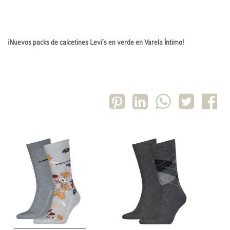
¡Nuevos packs de calcetines Levi´s en verde en Varela Íntimo!