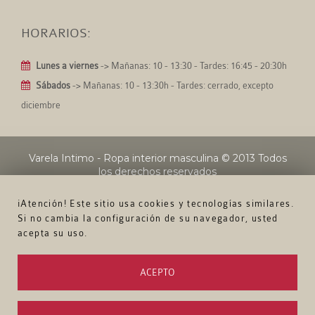
HORARIOS:
Lunes a viernes
-> Mañanas: 10 - 13:30 - Tardes: 16:45 - 20:30h
Sábados
-> Mañanas: 10 - 13:30h - Tardes: cerrado, excepto
diciembre
Varela Intimo - Ropa interior masculina
© 2013 Todos
los derechos reservados
¡Atención! Este sitio usa cookies y tecnologías similares.
Si no cambia la configuración de su navegador, usted
acepta su uso.
ACEPTO