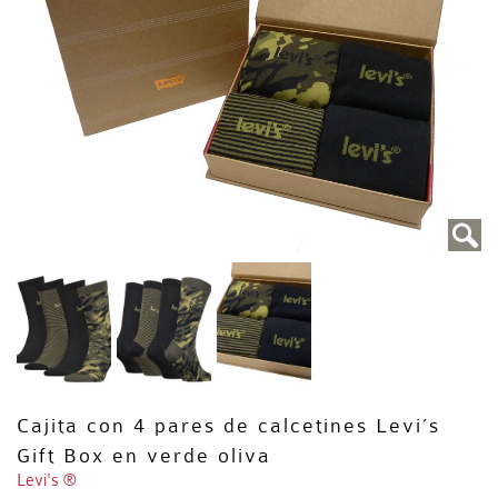
Cajita con 4 pares de calcetines Levi´s
Gift Box en verde oliva
Levi's ®