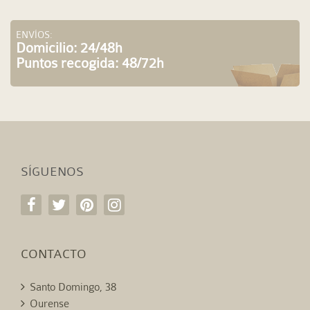
ENVÍOS:
Domicilio: 24/48h
Puntos recogida: 48/72h
SÍGUENOS
CONTACTO
Santo Domingo, 38
Ourense