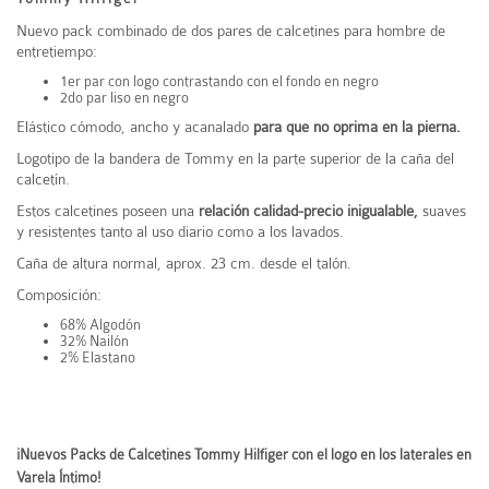
Nuevo pack combinado de dos pares de calcetines para hombre de
entretiempo:
1er par con logo contrastando con el fondo en negro
2do
par liso
en negro
Elástico cómodo, ancho y acanalado
para que no oprima en la pierna.
Logotipo de la bandera de Tommy en la parte superior de la caña del
calcetín.
Estos calcetines poseen una
relación calidad-precio inigualable,
suaves
y resistentes tanto al uso diario como a los lavados.
Caña de altura normal, aprox. 23 cm. desde el talón.
Composición:
68% Algodón
32% Nailón
2% Elastano
¡Nuevos Packs de Calcetines Tommy Hilfiger con el logo en los laterales en
Varela Íntimo!