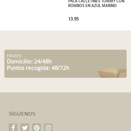
PACK CALCETINES TOMMY CON
ROMBOS EN AZUL MARINO
13.95
ENVÍOS:
Domicilio: 24/48h
Puntos recogida: 48/72h
SÍGUENOS