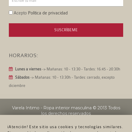
Acepto
Política de privacidad
SUSCRÍBEME
HORARIOS:
Lunes a viernes
-> Mañanas: 10 - 13:30 - Tardes: 16:45 - 20:30h
Sábados
-> Mañanas: 10 - 13:30h - Tardes: cerrado, excepto
diciembre
Varela Intimo - Ropa interior masculina
© 2013 Todos
los derechos reservados
¡Atención! Este sitio usa cookies y tecnologías similares.