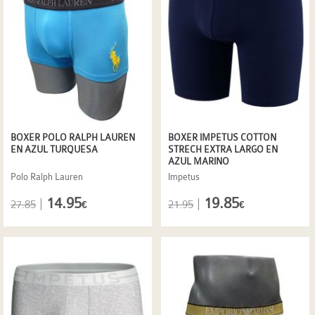
BOXER POLO RALPH LAUREN
BOXER IMPETUS COTTON
EN AZUL TURQUESA
STRECH EXTRA LARGO EN
AZUL MARINO
Polo Ralph Lauren
Impetus
14.95
19.85
|
|
27.85
21.95
€
€