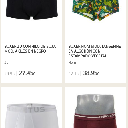
BOXER ZD CON HILO DE SOJA
BOXER HOM MOD. TANGERINE
MOD. AKILES EN NEGRO
EN ALGODÓN CON
ESTAMPADO VEGETAL
Zd
Hom
27.45
38.95
|
|
29.95
42.15
€
€