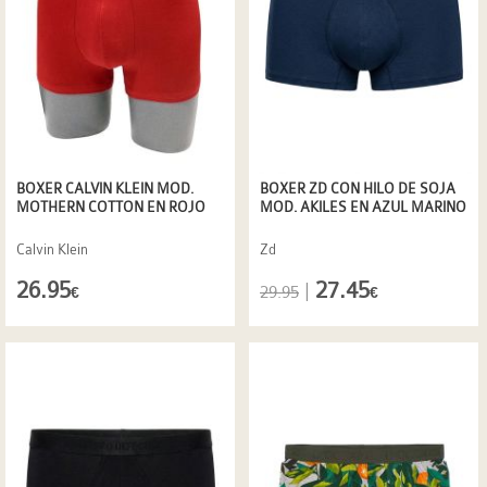
BOXER CALVIN KLEIN MOD.
BOXER ZD CON HILO DE SOJA
MOTHERN COTTON EN ROJO
MOD. AKILES EN AZUL MARINO
Calvin Klein
Zd
26.95
27.45
|
29.95
€
€