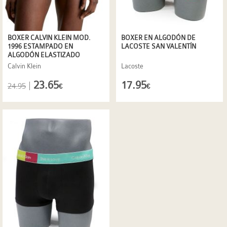
BOXER CALVIN KLEIN MOD.
BOXER EN ALGODÓN DE
1996 ESTAMPADO EN
LACOSTE SAN VALENTÍN
ALGODÓN ELASTIZADO
Calvin Klein
Lacoste
23.65
17.95
|
24.95
€
€