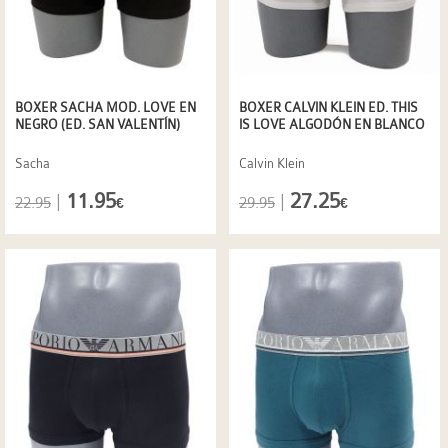
BOXER SACHA MOD. LOVE EN
BOXER CALVIN KLEIN ED. THIS
NEGRO (ED. SAN VALENTÍN)
IS LOVE ALGODÓN EN BLANCO
Sacha
Calvin Klein
11.95
27.25
|
|
22.95
29.95
€
€