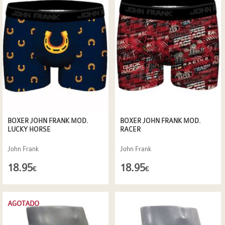
BOXER JOHN FRANK MOD.
BOXER JOHN FRANK MOD.
LUCKY HORSE
RACER
John Frank
John Frank
18.95
18.95
€
€
AGOTADO