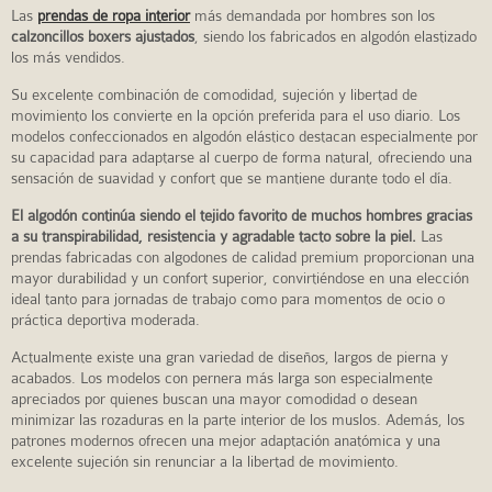
Las
prendas de ropa interior
más demandada por hombres son los
calzoncillos boxers ajustados
, siendo los fabricados en algodón elastizado
los más vendidos.
Su excelente combinación de comodidad, sujeción y libertad de
movimiento los convierte en la opción preferida para el uso diario. Los
modelos confeccionados en algodón elástico destacan especialmente por
su capacidad para adaptarse al cuerpo de forma natural, ofreciendo una
sensación de suavidad y confort que se mantiene durante todo el día.
El algodón continúa siendo el tejido favorito de muchos hombres gracias
a su transpirabilidad, resistencia y agradable tacto sobre la piel.
Las
prendas fabricadas con algodones de calidad premium proporcionan una
mayor durabilidad y un confort superior, convirtiéndose en una elección
ideal tanto para jornadas de trabajo como para momentos de ocio o
práctica deportiva moderada.
Actualmente existe una gran variedad de diseños, largos de pierna y
acabados. Los modelos con pernera más larga son especialmente
apreciados por quienes buscan una mayor comodidad o desean
minimizar las rozaduras en la parte interior de los muslos. Además, los
patrones modernos ofrecen una mejor adaptación anatómica y una
excelente sujeción sin renunciar a la libertad de movimiento.