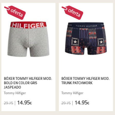
BÓXER TOMMY HILFIGER MOD.
BÓXER TOMMY HILFIGER MOD.
BOLD EN COLOR GRIS
TRUNK PATCHWORK
JASPEADO
Tommy Hilfiger
Tommy Hilfiger
14.95
14.95
|
|
29.75
29.75
€
€