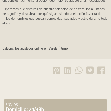
encuentres fácilmente la opción que mejor se adapte a tus necesidades.
Esperamos que disfrutes de nuestra selección de calzoncillos ajustados
de algodón y descubras por qué siguen siendo la elección favorita de
miles de hombres que buscan comodidad, suavidad y estilo durante todo
el año.
Calzoncillos ajustados online en Varela Íntimo
ENVÍOS:
Domicilio: 24/48h