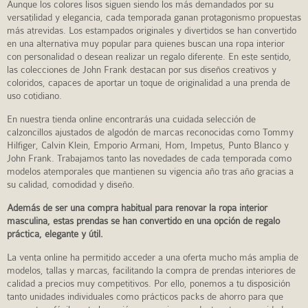
Aunque los colores lisos siguen siendo los más demandados por su
versatilidad y elegancia, cada temporada ganan protagonismo propuestas
más atrevidas. Los estampados originales y divertidos se han convertido
en una alternativa muy popular para quienes buscan una ropa interior
con personalidad o desean realizar un regalo diferente. En este sentido,
las colecciones de John Frank destacan por sus diseños creativos y
coloridos, capaces de aportar un toque de originalidad a una prenda de
uso cotidiano.
En nuestra tienda online encontrarás una cuidada selección de
calzoncillos ajustados de algodón de marcas reconocidas como Tommy
Hilfiger, Calvin Klein, Emporio Armani, Hom, Impetus, Punto Blanco y
John Frank. Trabajamos tanto las novedades de cada temporada como
modelos atemporales que mantienen su vigencia año tras año gracias a
su calidad, comodidad y diseño.
Además de ser una compra habitual para renovar la ropa interior
masculina, estas prendas se han convertido en una opción de regalo
práctica, elegante y útil.
La venta online ha permitido acceder a una oferta mucho más amplia de
modelos, tallas y marcas, facilitando la compra de prendas interiores de
calidad a precios muy competitivos. Por ello, ponemos a tu disposición
tanto unidades individuales como prácticos packs de ahorro para que