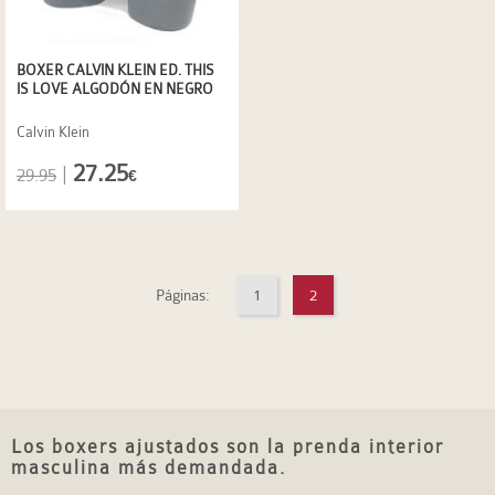
BOXER CALVIN KLEIN ED. THIS
IS LOVE ALGODÓN EN NEGRO
Calvin Klein
27.25
|
29.95
€
Páginas:
1
2
Los boxers ajustados son la prenda interior
masculina más demandada.