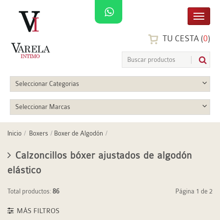
TU CESTA (
0
)
Seleccionar Categorias
Seleccionar Marcas
Inicio
Boxers
Boxer de Algodón
Calzoncillos bóxer ajustados de algodón
elástico
Total productos:
86
Página 1 de 2
MÁS FILTROS