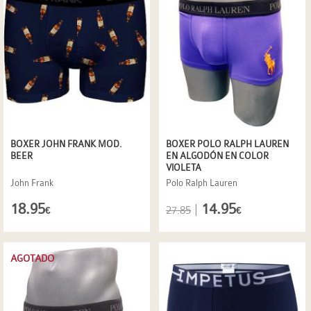
BOXER JOHN FRANK MOD.
BOXER POLO RALPH LAUREN
BEER
EN ALGODÓN EN COLOR
VIOLETA
John Frank
Polo Ralph Lauren
18.95
14.95
|
27.85
€
€
AGOTADO