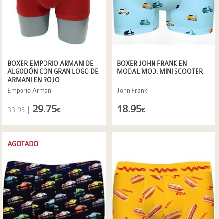
BOXER EMPORIO ARMANI DE
BOXER JOHN FRANK EN
ALGODÓN CON GRAN LOGO DE
MODAL MOD. MINI SCOOTER
ARMANI EN ROJO
Emporio Armani
John Frank
29.75
18.95
|
33.95
€
€
AGOTADO