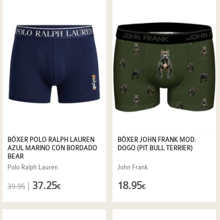
BÓXER POLO RALPH LAUREN
BÓXER JOHN FRANK MOD.
AZUL MARINO CON BORDADO
DOGO (PIT BULL TERRIER)
BEAR
Polo Ralph Lauren
John Frank
37.25
18.95
|
39.95
€
€