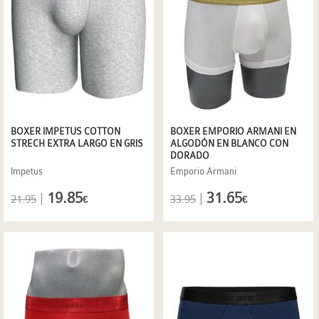
BOXER IMPETUS COTTON
BOXER EMPORIO ARMANI EN
STRECH EXTRA LARGO EN GRIS
ALGODÓN EN BLANCO CON
DORADO
Impetus
Emporio Armani
19.85
31.65
|
|
21.95
33.95
€
€