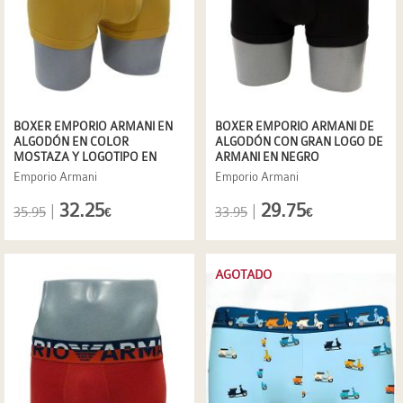
BOXER EMPORIO ARMANI EN
BOXER EMPORIO ARMANI DE
ALGODÓN EN COLOR
ALGODÓN CON GRAN LOGO DE
MOSTAZA Y LOGOTIPO EN
ARMANI EN NEGRO
ETIQUETA
Emporio Armani
Emporio Armani
32.25
29.75
|
|
35.95
33.95
€
€
AGOTADO