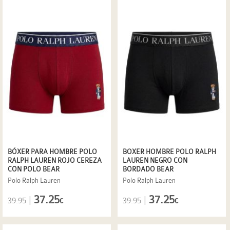
BÓXER PARA HOMBRE POLO
BOXER HOMBRE POLO RALPH
RALPH LAUREN ROJO CEREZA
LAUREN NEGRO CON
CON POLO BEAR
BORDADO BEAR
Polo Ralph Lauren
Polo Ralph Lauren
37.25
37.25
|
|
39.95
39.95
€
€