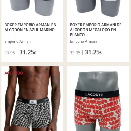
BOXER EMPORIO ARMANI EN
BOXER EMPORIO ARMANI DE
ALGODÓN EN AZUL MARINO
ALGODÓN MEGALOGO EN
BLANCO
Emporio Armani
Emporio Armani
31.25
31.25
|
|
33.95
33.95
€
€
AGOTADO