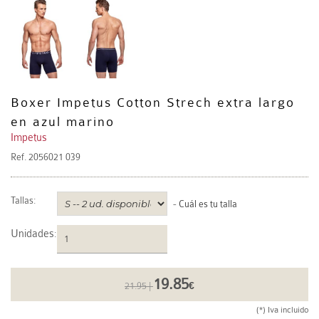
Boxer Impetus Cotton Strech extra largo
en azul marino
Impetus
Ref.
2056021 039
Tallas:
-
Cuál es tu talla
Unidades
:
19.85
21.95 |
€
(*) Iva incluido