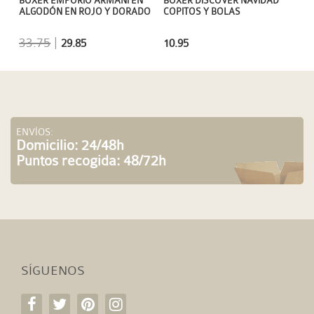
BOXER EMPORIO ARMANI EN
BOXER DISCOVER NAVIDAD
ALGODÓN EN ROJO Y DORADO
COPITOS Y BOLAS
33.75
|
29.85
10.95
ENVÍOS:
Domicilio: 24/48h
Puntos recogida: 48/72h
SÍGUENOS