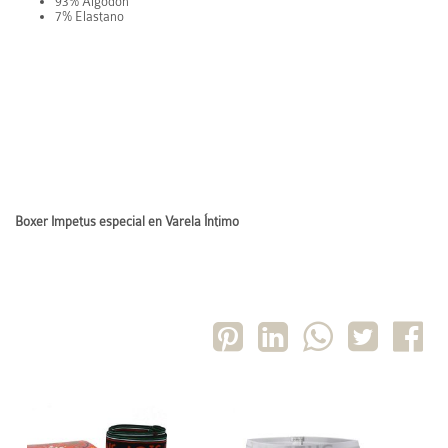
93% Algodón
7% Elastano
Boxer Impetus especial en Varela Íntimo