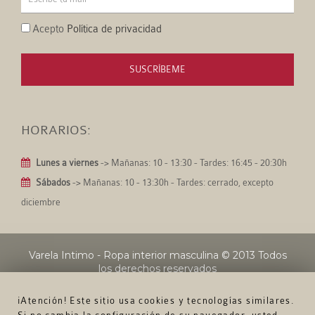
Acepto
Política de privacidad
SUSCRÍBEME
HORARIOS:
Lunes a viernes
-> Mañanas: 10 - 13:30 - Tardes: 16:45 - 20:30h
Sábados
-> Mañanas: 10 - 13:30h - Tardes: cerrado, excepto
diciembre
Varela Intimo - Ropa interior masculina
© 2013 Todos
los derechos reservados
¡Atención! Este sitio usa cookies y tecnologías similares.