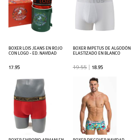
BOXER LOIS JEANS EN ROJO
BOXER IMPETUS DE ALGODÓN
CON LOGO - ED. NAVIDAD
ELASTIZADO EN BLANCO
19.55
|
17.95
18.95