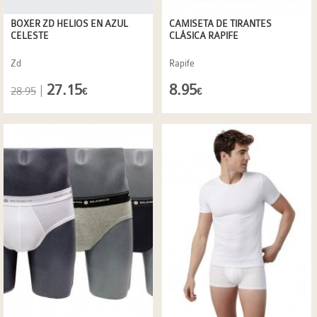
BOXER ZD HELIOS EN AZUL
CAMISETA DE TIRANTES
CELESTE
CLÁSICA RAPIFE
Zd
Rapife
27.15
8.95
|
28.95
€
€