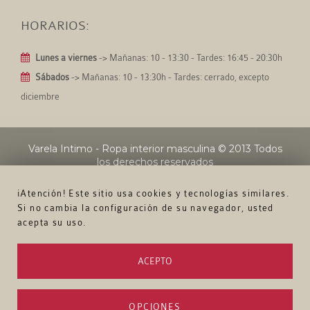
HORARIOS:
Lunes a viernes
-> Mañanas: 10 - 13:30 - Tardes: 16:45 - 20:30h
Sábados
-> Mañanas: 10 - 13:30h - Tardes: cerrado, excepto
diciembre
Varela Intimo - Ropa interior masculina
© 2013 Todos
los derechos reservados
¡Atención! Este sitio usa cookies y tecnologías similares.
Si no cambia la configuración de su navegador, usted
acepta su uso.
ACEPTO
OPCIONES