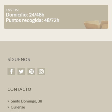
ENVÍOS:
Domicilio: 24/48h
Puntos recogida: 48/72h
SÍGUENOS
CONTACTO
Santo Domingo, 38
Ourense