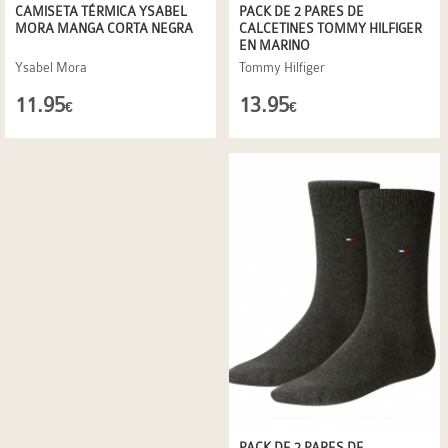
PACK DE 2 PARES DE
CAMISETA TÉRMICA YSABEL
CALCETINES TOMMY HILFIGER
MORA MANGA CORTA NEGRA
EN MARINO
Tommy Hilfiger
Ysabel Mora
13.95
11.95
€
€
PACK DE 2 PARES DE