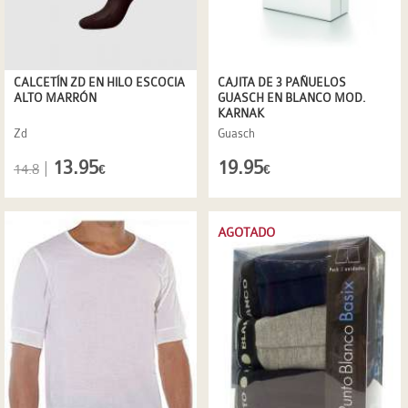
CALCETÍN ZD EN HILO ESCOCIA
CAJITA DE 3 PAÑUELOS
ALTO MARRÓN
GUASCH EN BLANCO MOD.
KARNAK
Zd
Guasch
13.95
19.95
|
14.8
€
€
AGOTADO