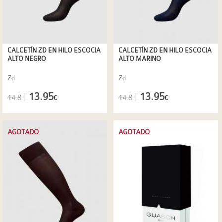
CALCETÍN ZD EN HILO ESCOCIA
CALCETÍN ZD EN HILO ESCOCIA
ALTO NEGRO
ALTO MARINO
Zd
Zd
13.95
13.95
|
|
14.8
14.8
€
€
AGOTADO
AGOTADO