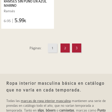
RAMSÉS SIN PUÑO EN AZUL
MARINO
Ramsés
5.99
|
6.95
€
Páginas:
1
2
3
Ropa interior masculina básica en catálogo
que no varía en cada temporada.
Todas las
marcas de ropa interior masculina
mantienen una serie de
prendas en catálogo todo el año, que no varían temporada a
temporada. Tanto en
slips
,
bóxers
o
camisetas
, marcas como
Punto