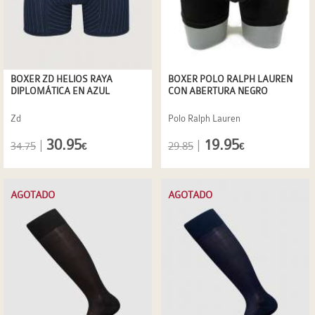
BOXER ZD HELIOS RAYA
BOXER POLO RALPH LAUREN
DIPLOMÁTICA EN AZUL
CON ABERTURA NEGRO
Zd
Polo Ralph Lauren
30.95
19.95
|
|
34.75
29.85
€
€
AGOTADO
AGOTADO