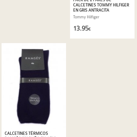
CALCETINES TOMMY HILFIGER
EN GRIS ANTRACITA
Tommy Hilfiger
13.95
€
CALCETINES TÉRMICOS