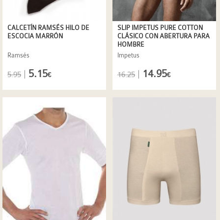
CALCETÍN RAMSÉS HILO DE
SLIP IMPETUS PURE COTTON
ESCOCIA MARRÓN
CLÁSICO CON ABERTURA PARA
HOMBRE
Ramsés
Impetus
5.15
14.95
|
|
5.95
16.25
€
€