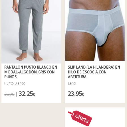
SLIP LAND (LA HILANDERA) EN
PANTALÓN PUNTO BLANCO EN
HILO DE ESCOCIA CON
MODAL-ALGODÓN, GRIS CON
ABERTURA
PUÑOS
Land
Punto Blanco
23.95
32.25
|
35.75
€
€