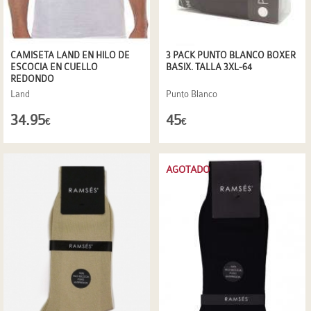
CAMISETA LAND EN HILO DE
3 PACK PUNTO BLANCO BOXER
ESCOCIA EN CUELLO
BASIX. TALLA 3XL-64
REDONDO
Land
Punto Blanco
34.95
45
€
€
AGOTADO