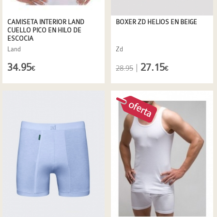
CAMISETA INTERIOR LAND
BOXER ZD HELIOS EN BEIGE
CUELLO PICO EN HILO DE
ESCOCIA
Land
Zd
34.95
27.15
|
28.95
€
€