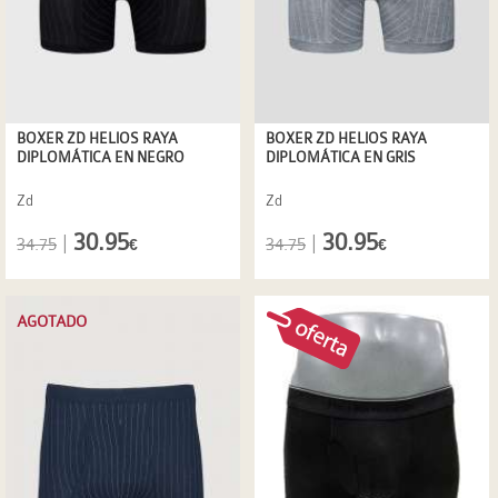
BOXER ZD HELIOS RAYA
BOXER ZD HELIOS RAYA
DIPLOMÁTICA EN NEGRO
DIPLOMÁTICA EN GRIS
Zd
Zd
30.95
30.95
|
|
34.75
34.75
€
€
AGOTADO