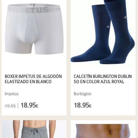
BOXER IMPETUS DE ALGODÓN
CALCETÍN BURLINGTON DUBLIN
ELASTIZADO EN BLANCO
SO EN COLOR AZUL ROYAL
Impetus
Burlington
18.95
18.95
|
19.55
€
€