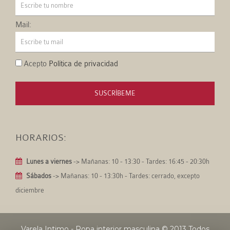
Mail:
Acepto
Política de privacidad
SUSCRÍBEME
HORARIOS:
Lunes a viernes
-> Mañanas: 10 - 13:30 - Tardes: 16:45 - 20:30h
Sábados
-> Mañanas: 10 - 13:30h - Tardes: cerrado, excepto
diciembre
Varela Intimo - Ropa interior masculina
© 2013 Todos