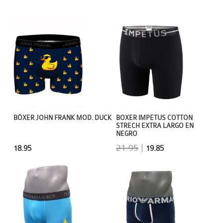
BÓXER JOHN FRANK MOD. DUCK
BOXER IMPETUS COTTON
STRECH EXTRA LARGO EN
NEGRO
21.95
|
18.95
19.85