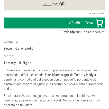
14.95
29.75 |
€
(*) Iva incluido
Envío rápido:
1-2 días laborales.
Categoría:
Boxer de Algodón
Marca:
Tommy Hilfiger
Si buscas un bóxer de marca a un precio excepcional, esta es una
oportunidad difícil de repetir. Este
bóxer negro de Tommy Hilfiger
combina la comodidad del algodón con un pequeño porcentaje de
elastano que mejora el ajuste y la libertad de movimiento durante todo
el día.
Su cintura elástica a juego, discreta, mientras que el tejido suave
resulta agradable en contacto con la piel. Nombre de la marca muy
discreto en un lateral.