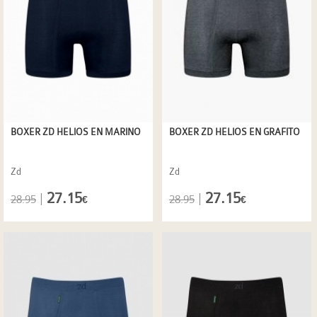
BOXER ZD HELIOS EN MARINO
BOXER ZD HELIOS EN GRAFITO
Zd
Zd
27.15
27.15
|
|
28.95
28.95
€
€