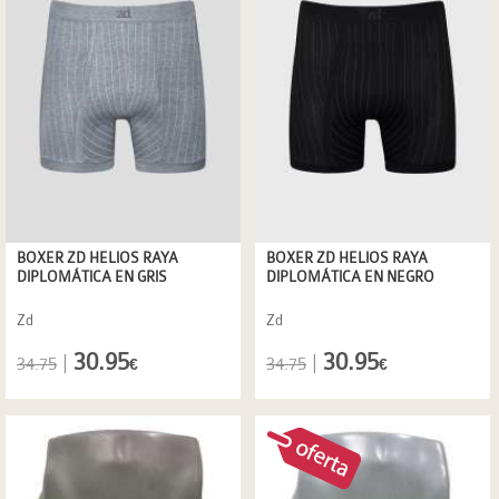
BOXER ZD HELIOS RAYA
BOXER ZD HELIOS RAYA
DIPLOMÁTICA EN GRIS
DIPLOMÁTICA EN NEGRO
Zd
Zd
30.95
30.95
|
|
34.75
34.75
€
€