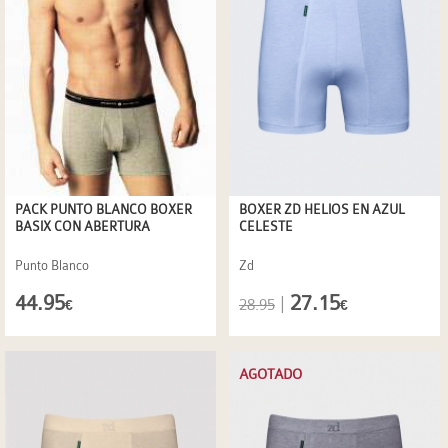
PACK PUNTO BLANCO BOXER
BOXER ZD HELIOS EN AZUL
BASIX CON ABERTURA
CELESTE
Punto Blanco
Zd
44.95
27.15
|
28.95
€
€
AGOTADO