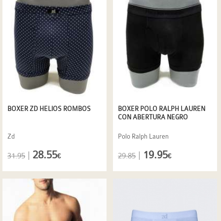
BOXER ZD HELIOS ROMBOS
BOXER POLO RALPH LAUREN
CON ABERTURA NEGRO
Zd
Polo Ralph Lauren
28.55
19.95
|
|
31.95
29.85
€
€