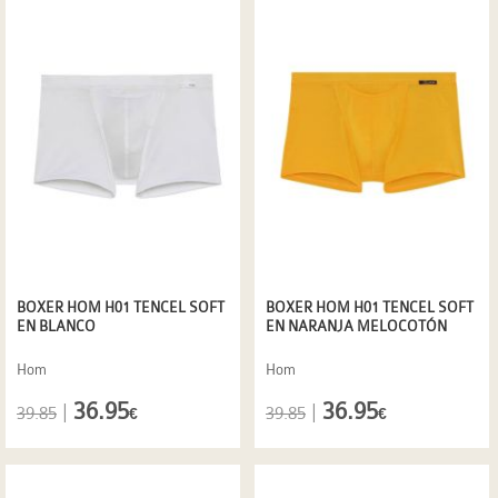
BOXER HOM H01 TENCEL SOFT
BOXER HOM H01 TENCEL SOFT
EN BLANCO
EN NARANJA MELOCOTÓN
Hom
Hom
36.95
36.95
|
|
39.85
39.85
€
€