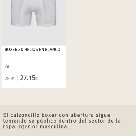
BOXER ZD HELIOS EN BLANCO
Zd
27.15
|
28.95
€
El calzoncillo boxer con abertura sigue
teniendo su público dentro del sector de la
ropa interior masculina.