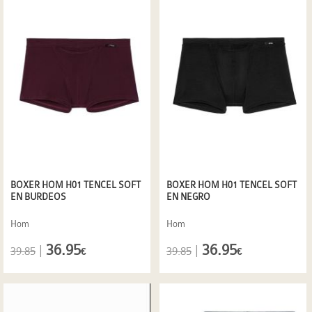
BOXER HOM H01 TENCEL SOFT
BOXER HOM H01 TENCEL SOFT
EN BURDEOS
EN NEGRO
Hom
Hom
36.95
36.95
|
|
39.85
39.85
€
€