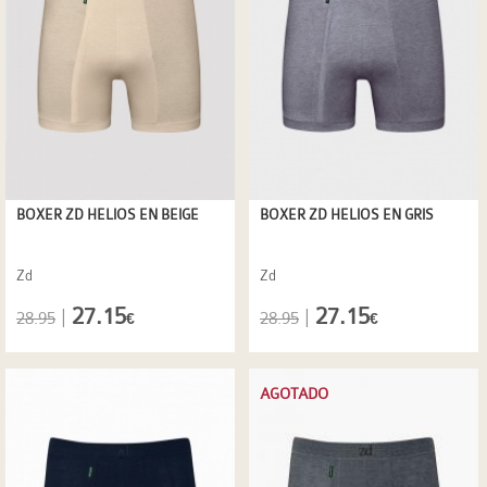
BOXER ZD HELIOS EN BEIGE
BOXER ZD HELIOS EN GRIS
Zd
Zd
27.15
27.15
|
|
28.95
28.95
€
€
AGOTADO