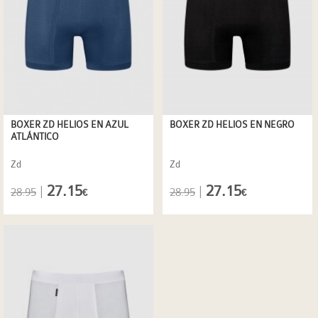
BOXER ZD HELIOS EN AZUL
BOXER ZD HELIOS EN NEGRO
ATLÁNTICO
Zd
Zd
27.15
27.15
|
|
28.95
28.95
€
€