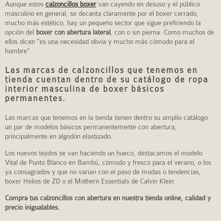
Aunque estos
calzoncillos boxer
van cayendo en desuso y el público
masculino en general, se decanta claramente por el boxer cerrado,
mucho más estético, hay un pequeño sector que sigue prefiriendo la
opción del
boxer con abertura lateral
, con o sin pierna. Como muchos de
ellos dicen "es una necesidad obvia y mucho más cómodo para el
hombre".
Las marcas de calzoncillos que tenemos en
tienda cuentan dentro de su catálogo de ropa
interior masculina de boxer básicos
permanentes.
Las marcas que tenemos en la tienda tienen dentro su amplio catálogo
un par de modelos básicos permanentemente con abertura,
principalmente en algodón elastizado.
Los nuevos tejidos se van haciendo un hueco, destacamos el modelo
Vital de Punto Blanco en Bambú, cómodo y fresco para el verano, o los
ya consagrados y que no varian con el paso de modas o tendencias,
boxer Helios de ZD o el Mothern Essentials de Calvin Klein.
Compra tus calzoncillos con abertura en nuestra tienda online, calidad y
precio inigualables.