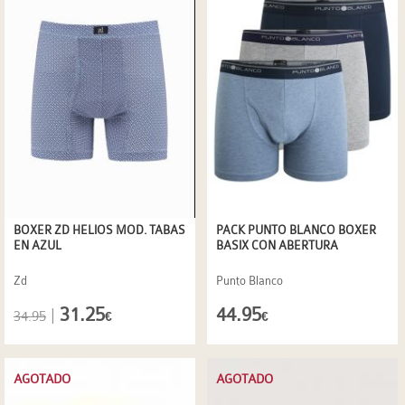
BOXER ZD HELIOS MOD. TABAS
PACK PUNTO BLANCO BOXER
EN AZUL
BASIX CON ABERTURA
Zd
Punto Blanco
31.25
44.95
|
34.95
€
€
AGOTADO
AGOTADO