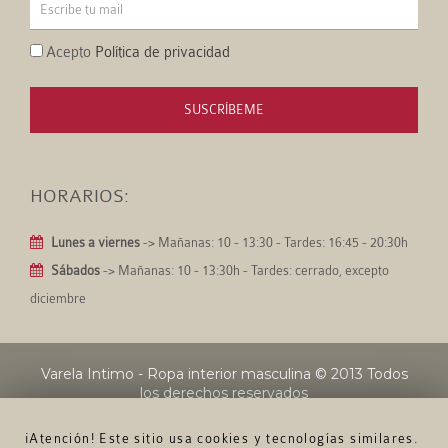
Acepto
Política de privacidad
SUSCRÍBEME
HORARIOS:
Lunes a viernes
-> Mañanas: 10 - 13:30 - Tardes: 16:45 - 20:30h
Sábados
-> Mañanas: 10 - 13:30h - Tardes: cerrado, excepto
diciembre
Varela Intimo - Ropa interior masculina
© 2013 Todos
los derechos reservados
¡Atención! Este sitio usa cookies y tecnologías similares.