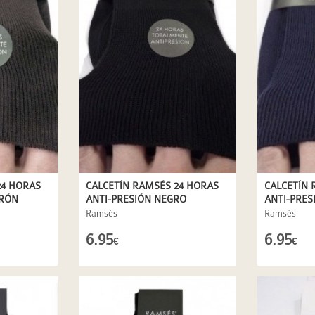
24 HORAS
CALCETÍN RAMSÉS 24 HORAS
CALCETÍN 
RRÓN
ANTI-PRESIÓN NEGRO
ANTI-PRES
Ramsés
Ramsés
6.95
6.95
€
€