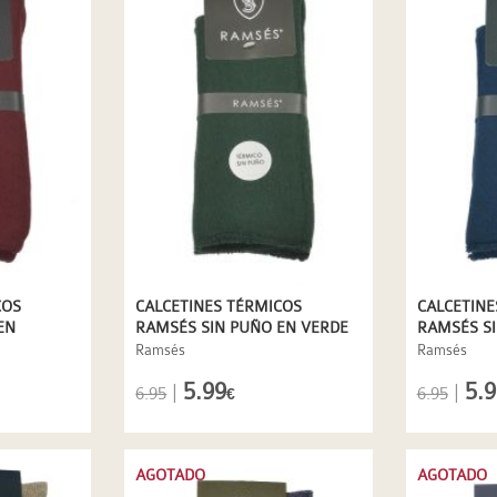
COS
CALCETINES TÉRMICOS
CALCETINE
EN
RAMSÉS SIN PUÑO EN VERDE
RAMSÉS SI
Ramsés
Ramsés
5.99
5.9
|
|
6.95
6.95
€
AGOTADO
AGOTADO