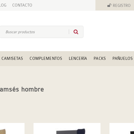
LOG
CONTACTO
REGISTRO
CAMISETAS
COMPLEMENTOS
LENCERÍA
PACKS
PAÑUELOS
Ramsés hombre