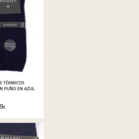
S TÉRMICOS
N PUÑO EN AZUL
9
€