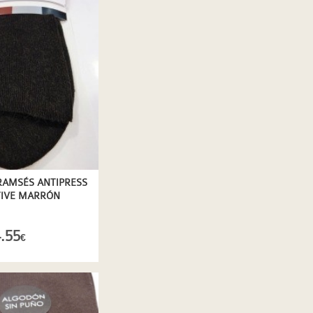
RAMSÉS ANTIPRESS
TIVE MARRÓN
.55
€