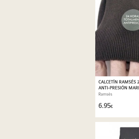
CALCETÍN RAMSÉS 
ANTI-PRESIÓN MA
Ramsés
6.95
€