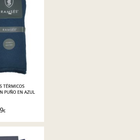
S TÉRMICOS
N PUÑO EN AZUL
9
€