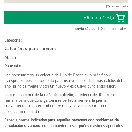
(*) Iva incluido
Envío rápido:
1-2 días laborales.
Categoría:
Calcetínes para hombre
Marca:
Ramsés
Les presentamos un calcetín de Hilo de Escocia, lo más fino y
transpirable posible, perfecto para usarse en los dias más cálidos del
año, princípalmente y con un nuevo y exclusivo puño antipresión.
La parte superior de la caña del calcetín, alrededor de 10 cm. se
remalla para que consiga ceñirse perfectamente a la pierna,
suavemente sin apretar ni comprimir y para que no marque
absolutamente nada.
Especialmente
indicados para aquellas personas con problemas de
circulación o varices
, que no pueden llevar puños elásticos apretados.