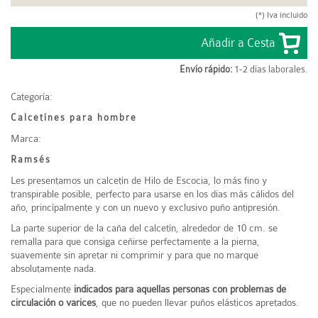
(*) Iva incluido
Envío rápido:
1-2 días laborales.
Categoría:
Calcetínes para hombre
Marca:
Ramsés
Les presentamos un calcetín de Hilo de Escocia, lo más fino y
transpirable posible, perfecto para usarse en los dias más cálidos del
año, princípalmente y con un nuevo y exclusivo puño antipresión.
La parte superior de la caña del calcetín, alrededor de 10 cm. se
remalla para que consiga ceñirse perfectamente a la pierna,
suavemente sin apretar ni comprimir y para que no marque
absolutamente nada.
Especialmente
indicados para aquellas personas con problemas de
circulación o varices
, que no pueden llevar puños elásticos apretados.