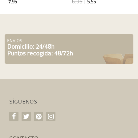
6.95
|
7.95
5.55
ENVÍOS:
Domicilio: 24/48h
Puntos recogida: 48/72h
SÍGUENOS