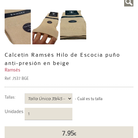
Calcetín Ramsés Hilo de Escocia puño
anti-presión en beige
Ramsés
Ref.
J537 BGE
Tallas:
-
Cuál es tu talla
Unidades
:
7.95
€