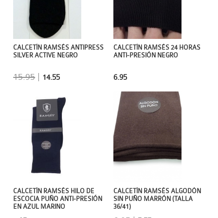
CALCETÍN RAMSÉS ANTIPRESS
CALCETÍN RAMSÉS 24 HORAS
SILVER ACTIVE NEGRO
ANTI-PRESIÓN NEGRO
15.95
|
14.55
6.95
CALCETÍN RAMSÉS HILO DE
CALCETÍN RAMSÉS ALGODÓN
ESCOCIA PUÑO ANTI-PRESIÓN
SIN PUÑO MARRÓN (TALLA
EN AZUL MARINO
36/41)