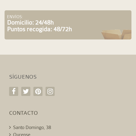
ENVÍOS:
Domicilio: 24/48h
Puntos recogida: 48/72h
SÍGUENOS
CONTACTO
Santo Domingo, 38
Ourense