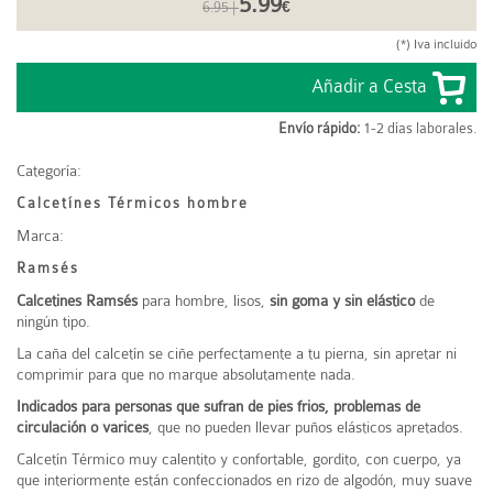
5.99
6.95 |
€
(*) Iva incluido
Envío rápido:
1-2 días laborales.
Categoría:
Calcetínes Térmicos hombre
Marca:
Ramsés
Calcetines Ramsés
para hombre, lisos,
sin goma y sin elástico
de
ningún tipo.
La caña del calcetín se ciñe perfectamente a tu pierna, sin apretar ni
comprimir para que no marque absolutamente nada.
Indicados para personas que sufran de pies frios, problemas de
circulación o varices
, que no pueden llevar puños elásticos apretados.
Calcetín Térmico muy calentito y confortable, gordito, con cuerpo, ya
que interiormente están confeccionados en rizo de algodón, muy suave