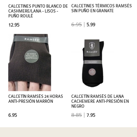
CALCETINES TÉRMICOS RAMSÉS
CALCETINES PUNTO BLANCO DE
SIN PUÑO EN GRANATE
CASHMERE/LANA - LISOS -
PUÑO ROULÉ
6.95
|
5.99
12.95
CALCETÍN RAMSÉS 24 HORAS
CALCETÍN RAMSÉS DE LANA
ANTI-PRESIÓN MARRÓN
CACHEMERE ANTI-PRESIÓN EN
NEGRO
8.85
|
6.95
7.95