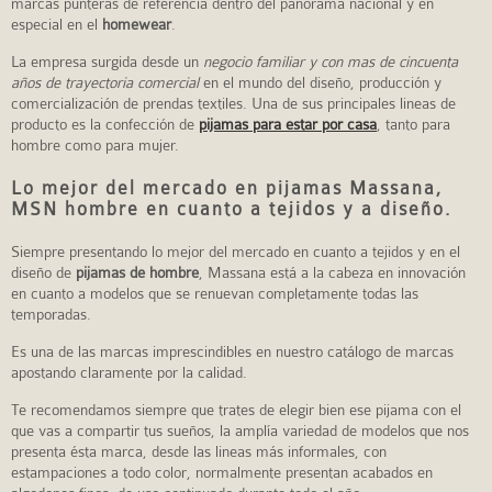
marcas punteras de referencia dentro del panorama nacional y en
especial en el
homewear
.
La empresa surgida desde un
negocio familiar y con mas de cincuenta
años de trayectoria comercial
en el mundo del diseño, producción y
comercialización de prendas textiles. Una de sus principales lineas de
producto es la confección de
pijamas para estar por casa
, tanto para
hombre como para mujer.
Lo mejor del mercado en pijamas Massana,
MSN hombre en cuanto a tejidos y a diseño.
Siempre presentando lo mejor del mercado en cuanto a tejidos y en el
diseño de
pijamas de hombre
, Massana está a la cabeza en innovación
en cuanto a modelos que se renuevan completamente todas las
temporadas.
Es una de las marcas imprescindibles en nuestro catálogo de marcas
apostando claramente por la calidad.
Te recomendamos siempre que trates de elegir bien ese pijama con el
que vas a compartir tus sueños, la amplía variedad de modelos que nos
presenta ésta marca, desde las lineas más informales, con
estampaciones a todo color, normalmente presentan acabados en