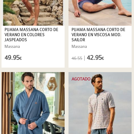
PIJAMA MASSANA CORTO DE
PIJAMA MASSANA CORTO DE
VERANO EN COLORES
VERANO EN VISCOSA MOD.
JASPEADOS
SAILOR
Massana
Massana
49.95
42.95
|
46.55
€
€
AGOTADO