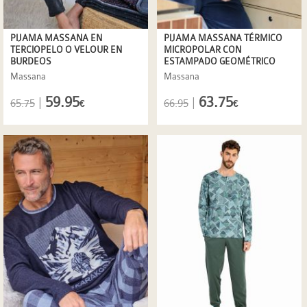
PIJAMA MASSANA EN
PIJAMA MASSANA TÉRMICO
TERCIOPELO O VELOUR EN
MICROPOLAR CON
BURDEOS
ESTAMPADO GEOMÉTRICO
Massana
Massana
59.95
63.75
|
|
65.75
66.95
€
€