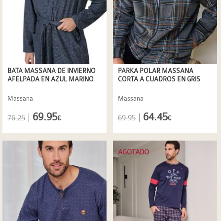
BATA MASSANA DE INVIERNO
PARKA POLAR MASSANA
AFELPADA EN AZUL MARINO
CORTA A CUADROS EN GRIS
Massana
Massana
69.95
64.45
|
|
76.25
69.95
€
€
AGOTADO