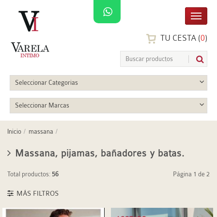
TU CESTA (
0
)
Seleccionar Categorias
Seleccionar Marcas
Inicio
massana
Massana, pijamas, bañadores y batas.
Total productos:
56
Página 1 de 2
MÁS FILTROS