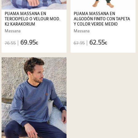
PIJAMA MASSANA EN
PIJAMA MASSANA EN
TERCIOPELO O VELOUR MOD.
ALGODÓN FINITO CON TAPETA
K2 KARAKORUM
Y COLOR VERDE MEDIO
Massana
Massana
69.95
62.55
|
|
76.55
67.95
€
€