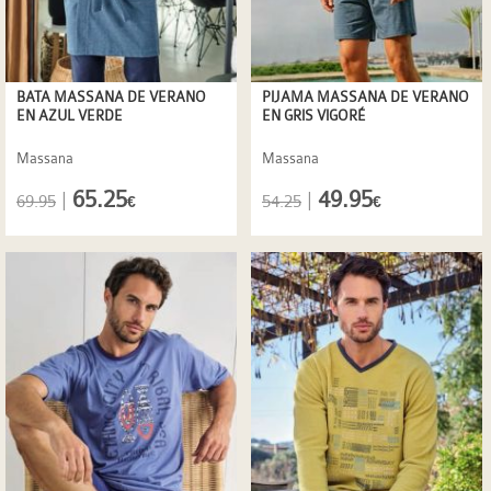
BATA MASSANA DE VERANO
PIJAMA MASSANA DE VERANO
EN AZUL VERDE
EN GRIS VIGORÉ
Massana
Massana
65.25
49.95
|
|
69.95
54.25
€
€