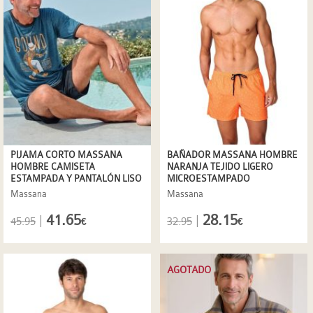
PIJAMA CORTO MASSANA
BAÑADOR MASSANA HOMBRE
HOMBRE CAMISETA
NARANJA TEJIDO LIGERO
ESTAMPADA Y PANTALÓN LISO
MICROESTAMPADO
Massana
Massana
41.65
28.15
|
|
45.95
32.95
€
€
AGOTADO