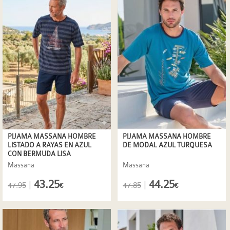
PIJAMA MASSANA HOMBRE
PIJAMA MASSANA HOMBRE
LISTADO A RAYAS EN AZUL
DE MODAL AZUL TURQUESA
CON BERMUDA LISA
Massana
Massana
43.25
44.25
|
|
47.95
47.85
€
€