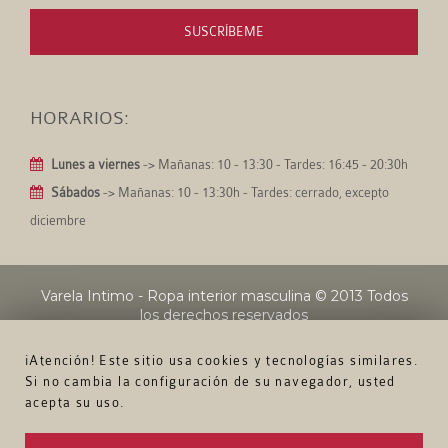
SUSCRÍBEME
HORARIOS:
Lunes a viernes
-> Mañanas: 10 - 13:30 - Tardes: 16:45 - 20:30h
Sábados
-> Mañanas: 10 - 13:30h - Tardes: cerrado, excepto
diciembre
Varela Intimo - Ropa interior masculina
© 2013 Todos
los derechos reservados
¡Atención! Este sitio usa cookies y tecnologías similares.
Si no cambia la configuración de su navegador, usted
acepta su uso.