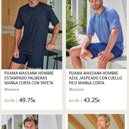
PIJAMA MASSANA HOMBRE
PIJAMA MASSANA HOMBRE
ESTAMPADO PALMERAS
AZUL JASPEADO CON CUELLO
MANGA CORTA CON TAPETA
PICO MANGA CORTA
Massana
Massana
49.75
43.25
|
|
53.95
47.95
€
€