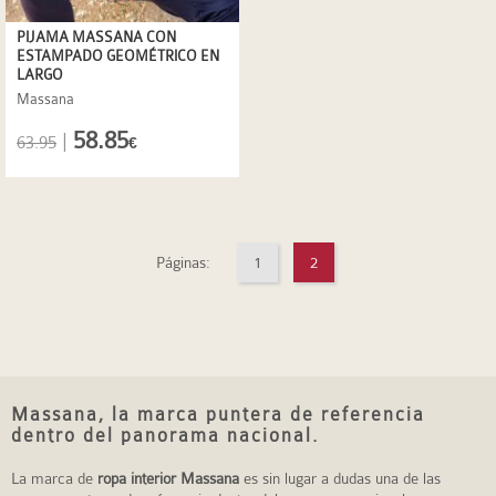
PIJAMA MASSANA CON
ESTAMPADO GEOMÉTRICO EN
LARGO
Massana
58.85
|
63.95
€
Páginas:
1
2
Massana, la marca puntera de referencia
dentro del panorama nacional.
La marca de
ropa interior Massana
es sin lugar a dudas una de las