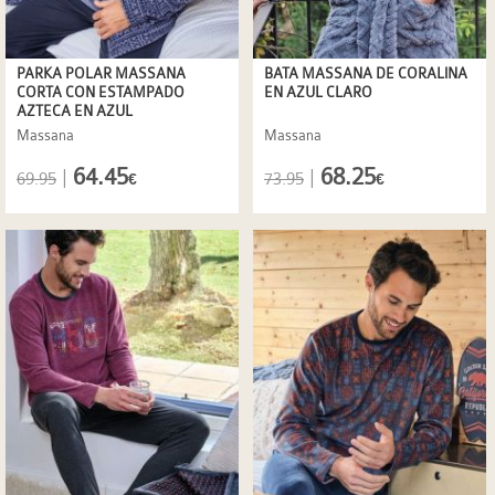
PARKA POLAR MASSANA
BATA MASSANA DE CORALINA
CORTA CON ESTAMPADO
EN AZUL CLARO
AZTECA EN AZUL
Massana
Massana
64.45
68.25
|
|
69.95
73.95
€
€