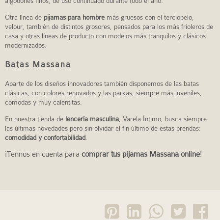
algodones finos, de uso continuado durante todo el año.
Otra línea de
pijamas para hombre
más gruesos con el terciopelo,
velour, también de distintos grosores, pensados para los más frioleros de
casa y otras líneas de producto con modelos más tranquilos y clásicos
modernizados.
Batas Massana
Aparte de los diseños innovadores también disponemos de las batas
clásicas, con colores renovados y las parkas, siempre más juveniles,
cómodas y muy calentitas.
En nuestra tienda de
lencería masculina
, Varela Íntimo, busca siempre
las últimas novedades pero sin olvidar el fin último de estas prendas:
comodidad y confortabilidad
.
¡Tennos en cuenta para
comprar tus pijamas Massana online
!