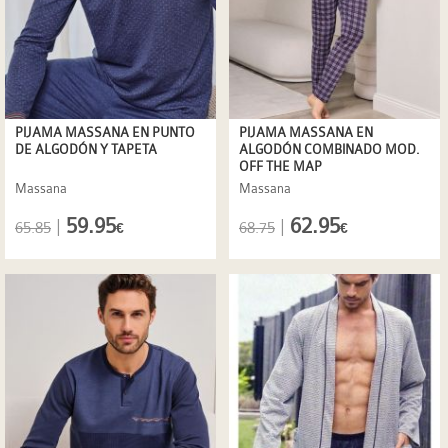
PIJAMA MASSANA EN PUNTO
PIJAMA MASSANA EN
DE ALGODÓN Y TAPETA
ALGODÓN COMBINADO MOD.
OFF THE MAP
Massana
Massana
59.95
62.95
|
|
65.85
68.75
€
€