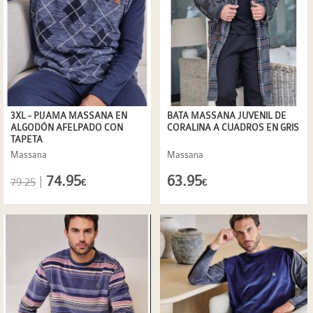
3XL - PIJAMA MASSANA EN
BATA MASSANA JUVENIL DE
ALGODÓN AFELPADO CON
CORALINA A CUADROS EN GRIS
TAPETA
Massana
Massana
74.95
63.95
|
79.25
€
€