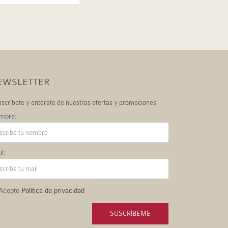
EWSLETTER
scríbete y entérate de nuestras ofertas y promociones.
mbre:
l:
Acepto
Política de privacidad
SUSCRÍBEME