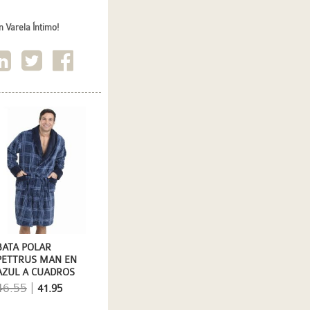
 Varela Íntimo!
BATA POLAR
PETTRUS MAN EN
AZUL A CUADROS
46.55
|
41.95