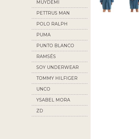
MUYDEMI
PETTRUS MAN
POLO RALPH
LAUREN
PUMA
PUNTO BLANCO
RAMSÉS
SOY UNDERWEAR
TOMMY HILFIGER
UNCO
YSABEL MORA
ZD