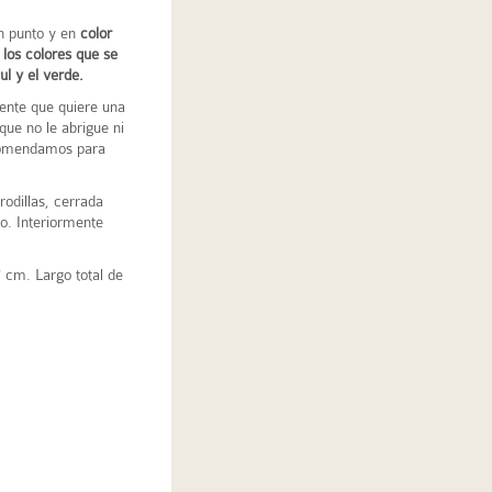
n punto y en
color
 los colores que se
l y el verde.
iente que quiere una
ue no le abrigue ni
ecomendamos para
rodillas, cerrada
go. Interiormente
 cm. Largo total de