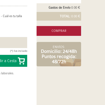
Gastos de Envío
0.00 €
-
Cuál es tu talla
TOTAL:
0.00 €
COMPRAR
ENVÍOS:
Domicilio: 24/48h
(*) Iva incluido
Puntos recogida:
48/72h
 laborales.