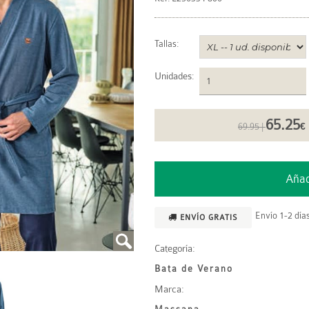
Tallas:
Unidades
:
65.25
69.95 |
€
Envío 1-2 días
ENVÍO GRATIS
Categoría:
Bata de Verano
Marca: