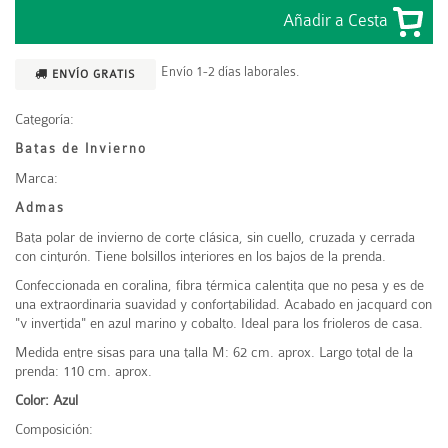
Envío 1-2 días laborales.
ENVÍO GRATIS
Categoría:
Batas de Invierno
Marca:
Admas
Bata polar de invierno de corte clásica, sin cuello, cruzada y cerrada
con cinturón. Tiene bolsillos interiores en los bajos de la prenda.
Confeccionada en coralina, fibra térmica calentita que no pesa y es de
una extraordinaria suavidad y confortabilidad. Acabado en jacquard con
"v invertida" en azul marino y cobalto. Ideal para los frioleros de casa.
Medida entre sisas para una talla M: 62 cm. aprox. Largo total de la
prenda: 110 cm. aprox.
Color: Azul
Composición: