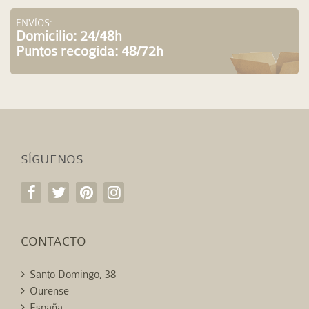
ENVÍOS:
Domicilio: 24/48h
Puntos recogida: 48/72h
SÍGUENOS
CONTACTO
Santo Domingo, 38
Ourense
España