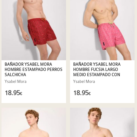
BAÑADOR YSABEL MORA
BAÑADOR YSABEL MORA
HOMBRE ESTAMPADO PERROS
HOMBRE FUCSIA LARGO
SALCHICHA
MEDIO ESTAMPADO CON
CANGREJOS
Ysabel Mora
Ysabel Mora
18.95
18.95
€
€