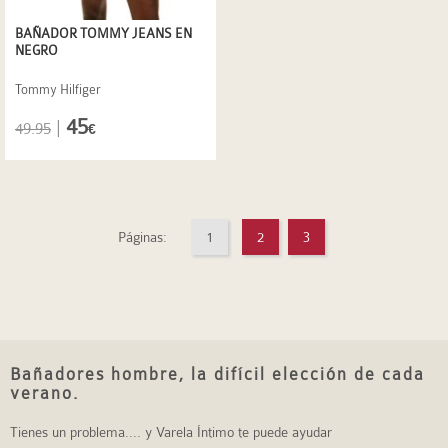
BAÑADOR TOMMY JEANS EN
NEGRO
Tommy Hilfiger
45
|
49.95
€
Páginas:
1
2
3
Bañadores hombre, la difícil elección de cada
verano.
Tienes un problema.... y Varela Íntimo te puede ayudar