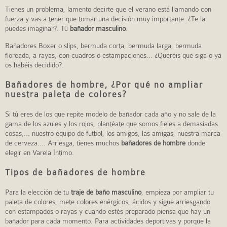
Tienes un problema, lamento decirte que el verano está llamando con
fuerza y vas a tener que tomar una decisión muy importante. ¿Te la
puedes imaginar?. Tú
bañador masculino
.
Bañadores Boxer o slips, bermuda corta, bermuda larga, bermuda
floreada, a rayas, con cuadros o estampaciones... ¿Queréis que siga o ya
os habéis decidido?.
Bañadores de hombre, ¿Por qué no ampliar
nuestra paleta de colores?
Si tú eres de los que repite modelo de bañador cada año y no sale de la
gama de los azules y los rojos, plantéate que somos fieles a demasiadas
cosas,... nuestro equipo de futbol, los amigos, las amigas, nuestra marca
de cerveza.... Arriesga, tienes muchos
bañadores de hombre
donde
elegir en Varela Íntimo.
Tipos de bañadores de hombre
Para la elección de tu
traje de baño masculino
, empieza por ampliar tu
paleta de colores, mete colores enérgicos, ácidos y sigue arriesgando
con estampados o rayas y cuando estés preparado piensa que hay un
bañador para cada momento. Para actividades deportivas y porque la