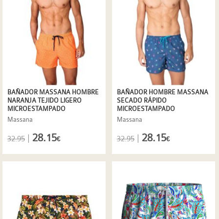
BAÑADOR MASSANA HOMBRE
BAÑADOR HOMBRE MASSANA
NARANJA TEJIDO LIGERO
SECADO RÁPIDO
MICROESTAMPADO
MICROESTAMPADO
Massana
Massana
28.15
28.15
|
|
32.95
32.95
€
€