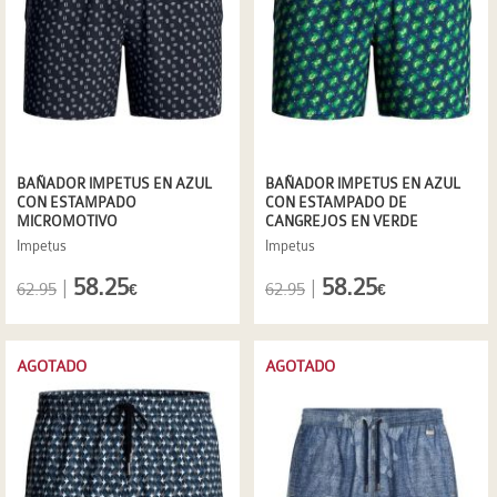
BAÑADOR IMPETUS EN AZUL
BAÑADOR IMPETUS EN AZUL
CON ESTAMPADO
CON ESTAMPADO DE
MICROMOTIVO
CANGREJOS EN VERDE
Impetus
Impetus
58.25
58.25
|
|
62.95
62.95
€
€
AGOTADO
AGOTADO