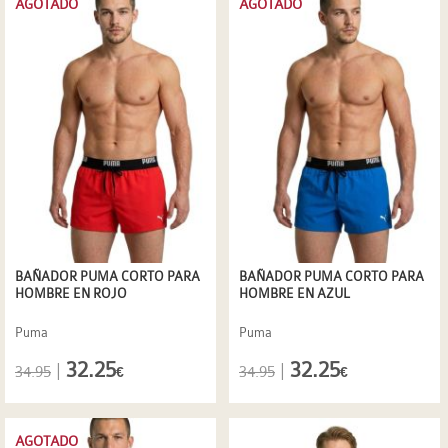
AGOTADO
AGOTADO
BAÑADOR PUMA CORTO PARA
BAÑADOR PUMA CORTO PARA
HOMBRE EN ROJO
HOMBRE EN AZUL
Puma
Puma
32.25
32.25
|
|
34.95
34.95
€
€
AGOTADO