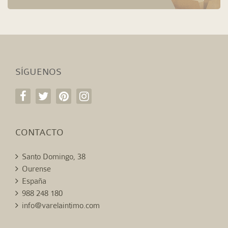
SÍGUENOS
CONTACTO
Santo Domingo, 38
Ourense
España
988 248 180
info@varelaintimo.com