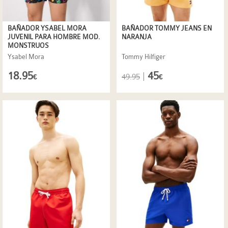
BAÑADOR YSABEL MORA
BAÑADOR TOMMY JEANS EN
JUVENIL PARA HOMBRE MOD.
NARANJA
MONSTRUOS
Ysabel Mora
Tommy Hilfiger
18.95
45
|
49.95
€
€