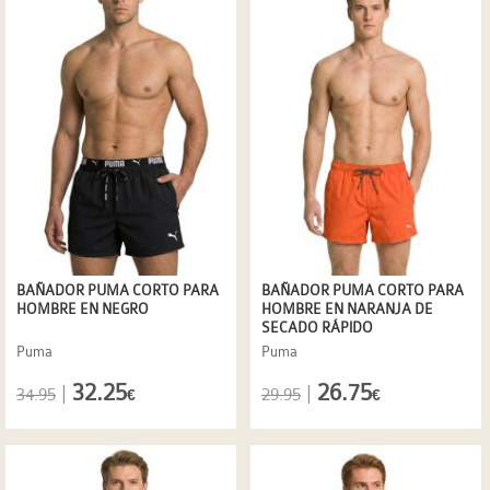
BAÑADOR PUMA CORTO PARA
BAÑADOR PUMA CORTO PARA
HOMBRE EN NEGRO
HOMBRE EN NARANJA DE
SECADO RÁPIDO
Puma
Puma
32.25
26.75
|
|
34.95
29.95
€
€