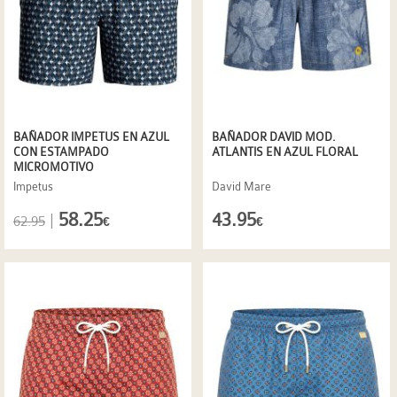
BAÑADOR IMPETUS EN AZUL
BAÑADOR DAVID MOD.
CON ESTAMPADO
ATLANTIS EN AZUL FLORAL
MICROMOTIVO
Impetus
David Mare
58.25
43.95
|
62.95
€
€