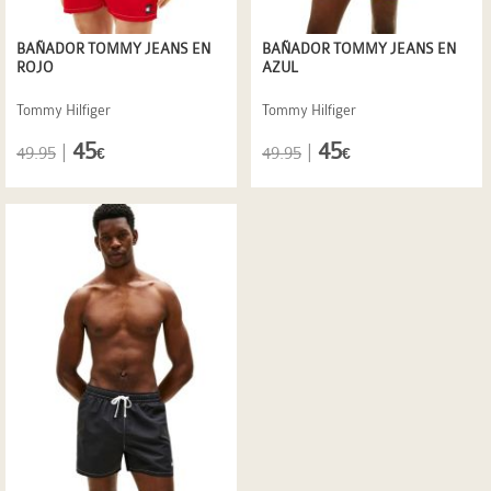
BAÑADOR TOMMY JEANS EN
BAÑADOR TOMMY JEANS EN
ROJO
AZUL
Tommy Hilfiger
Tommy Hilfiger
45
45
|
|
49.95
49.95
€
€