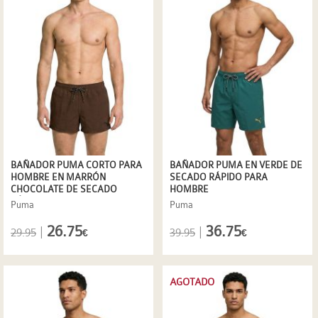
BAÑADOR PUMA CORTO PARA
BAÑADOR PUMA EN VERDE DE
HOMBRE EN MARRÓN
SECADO RÁPIDO PARA
CHOCOLATE DE SECADO
HOMBRE
RÁPIDO
Puma
Puma
26.75
36.75
|
|
29.95
39.95
€
€
AGOTADO