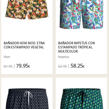
BAÑADOR HOM MOD. ETNA
BAÑADOR IMPETUS CON
CON ESTAMPADO VEGETAL
ESTAMPADO TRÓPICAL
MULTICOLOR
Hom
Impetus
79.95
58.25
|
|
87.95
62.95
€
€