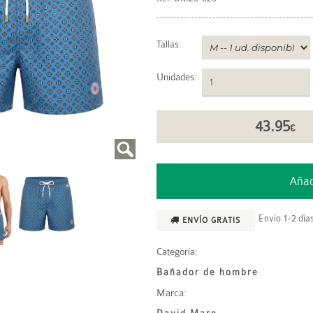
Tallas:
Unidades
:
43.95
€
Envío 1-2 días
ENVÍO GRATIS
Categoría:
Bañador de hombre
Marca: