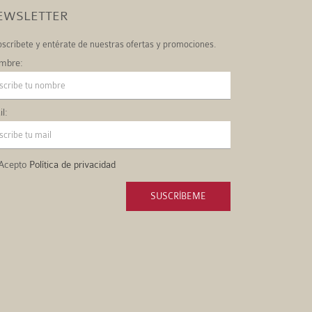
EWSLETTER
scríbete y entérate de nuestras ofertas y promociones.
mbre:
l:
Acepto
Política de privacidad
SUSCRÍBEME