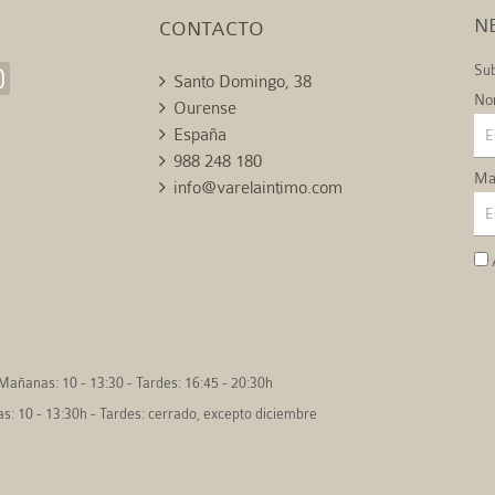
N
CONTACTO
Sub
Santo Domingo, 38
No
Ourense
España
988 248 180
Mai
info@varelaintimo.com
Mañanas: 10 - 13:30 - Tardes: 16:45 - 20:30h
: 10 - 13:30h - Tardes: cerrado, excepto diciembre