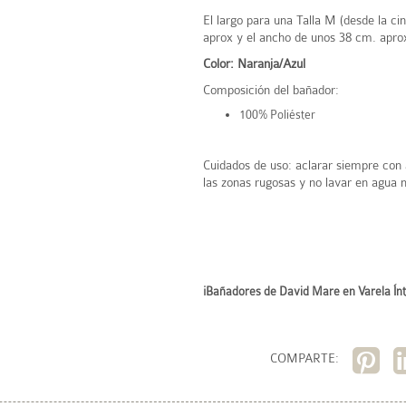
El largo para una Talla M (desde la ci
aprox y el ancho de unos 38 cm. apro
Color: Naranja/Azul
Composición del bañador:
100% Poliéster
Cuidados de uso: aclarar siempre con 
las zonas rugosas y no lavar en agua 
¡Bañadores de David Mare en Varela Ín
COMPARTE: