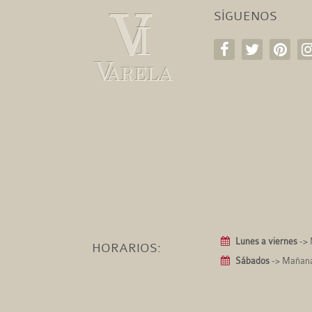
SÍGUENOS
Lunes a viernes
-> 
HORARIOS:
Sábados
-> Mañanas