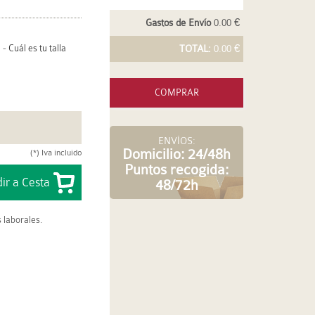
Gastos de Envío
0.00 €
-
Cuál es tu talla
TOTAL:
0.00 €
COMPRAR
ENVÍOS:
Domicilio: 24/48h
(*) Iva incluido
Puntos recogida:
48/72h
 laborales.