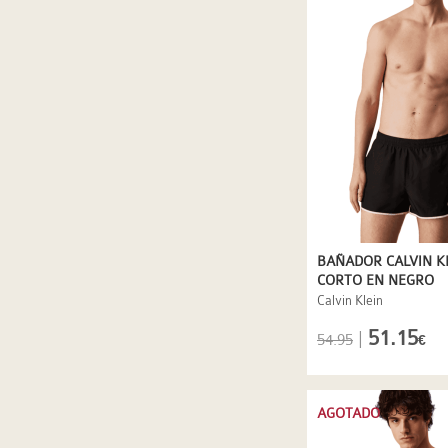
BAÑADOR CALVIN K
CORTO EN NEGRO
Calvin Klein
51.15
|
54.95
€
AGOTADO