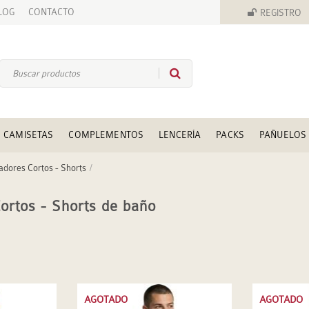
LOG
CONTACTO
REGISTRO
CAMISETAS
COMPLEMENTOS
LENCERÍA
PACKS
PAÑUELOS
dores Cortos - Shorts
ortos - Shorts de baño
AGOTADO
AGOTADO