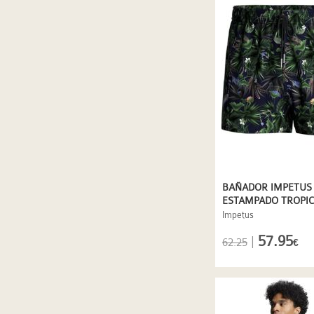
BAÑADOR IMPETUS
ESTAMPADO TROPIC
Impetus
57.95
|
62.25
€