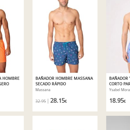
A HOMBRE
BAÑADOR HOMBRE MASSANA
BAÑADOR 
IGERO
SECADO RÁPIDO
CORTO PA
MICROESTAMPADO
TORTUGAS
Massana
Ysabel Mora
28.15
18.95
|
32.95
€
€