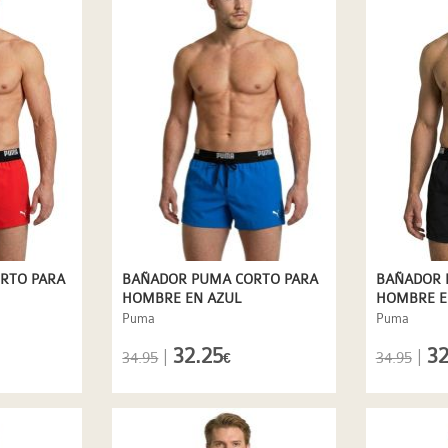
RTO PARA
BAÑADOR PUMA CORTO PARA
BAÑADOR 
HOMBRE EN AZUL
HOMBRE E
Puma
Puma
32.25
32
|
|
34.95
34.95
€