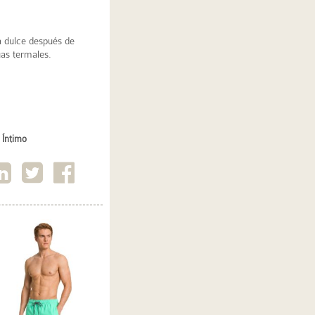
a dulce después de
uas termales.
 Íntimo