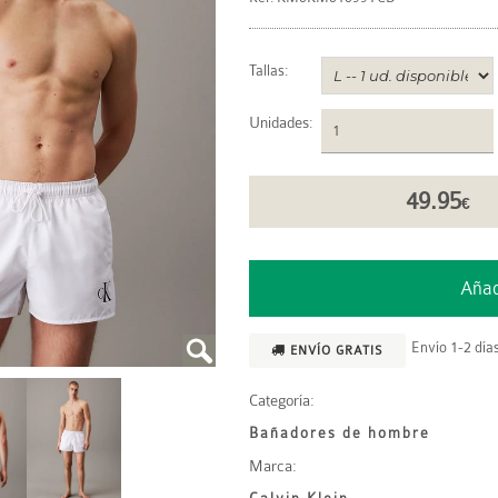
Tallas:
Unidades
:
49.95
€
Envío 1-2 días
ENVÍO GRATIS
Categoría:
Bañadores de hombre
Marca: