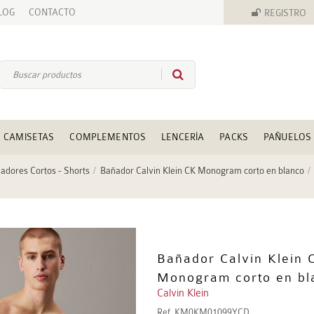
LOG
CONTACTO
REGISTRO
CAMISETAS
COMPLEMENTOS
LENCERÍA
PACKS
PAÑUELOS
adores Cortos - Shorts
Bañador Calvin Klein CK Monogram corto en blanco
Bañador Calvin Klein 
Monogram corto en bl
Calvin Klein
Ref.
KM0KM01099YCD