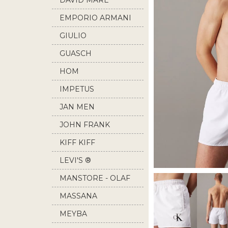
DAVID MARE
EMPORIO ARMANI
GIULIO
GUASCH
HOM
IMPETUS
JAN MEN
JOHN FRANK
KIFF KIFF
LEVI'S ®
MANSTORE - OLAF
BENZ
MASSANA
MEYBA