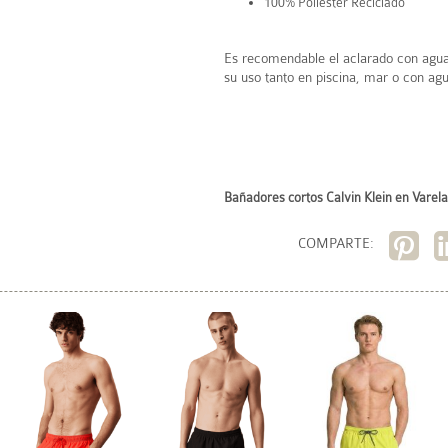
100% Poliéster Reciclado
Es recomendable el aclarado con agu
su uso tanto en piscina, mar o con ag
Bañadores cortos Calvin Klein en Varela
COMPARTE: