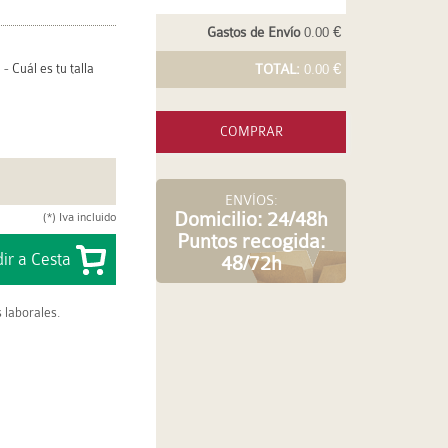
Gastos de Envío
0.00 €
-
Cuál es tu talla
TOTAL:
0.00 €
COMPRAR
ENVÍOS:
Domicilio: 24/48h
(*) Iva incluido
Puntos recogida:
48/72h
 laborales.