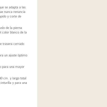
que se adapta a las
que nunca renuncia
ápido y corte de
lo de la pierna
l color blanco de la
e trasera cerrado
ra un ajuste óptimo
do para una mayor
0 cm. y largo total
inturilla y para una