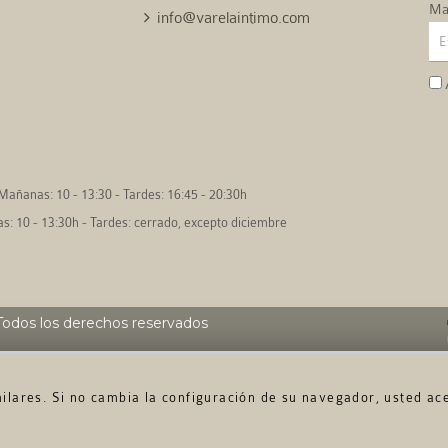
Mai
info@varelaintimo.com
Mañanas: 10 - 13:30 - Tardes: 16:45 - 20:30h
: 10 - 13:30h - Tardes: cerrado, excepto diciembre
odos los derechos reservados
imilares. Si no cambia la configuración de su navegador, usted ac