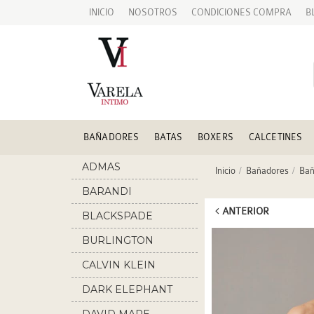
INICIO
NOSOTROS
CONDICIONES COMPRA
B
BAÑADORES
BATAS
BOXERS
CALCETINES
ADMAS
Inicio
Bañadores
Bañ
BARANDI
ANTERIOR
BLACKSPADE
BURLINGTON
CALVIN KLEIN
DARK ELEPHANT