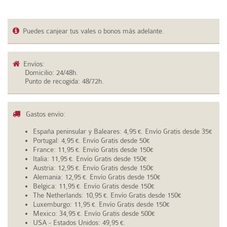
Puedes canjear tus vales o bonos más adelante.
Envíos:
Domicilio: 24/48h.
Punto de recogida: 48/72h.
Gastos envío:
España peninsular y Baleares: 4,95
. Envío Gratis desde 35
€
€
Portugal: 4,95
. Envío Gratis desde 50
€
€
France: 11,95
. Envío Gratis desde 150
€
€
Italia: 11,95
. Envío Gratis desde 150
€
€
Austria: 12,95
. Envío Gratis desde 150
€
€
Alemania: 12,95
. Envío Gratis desde 150
€
€
Belgica: 11,95
. Envío Gratis desde 150
€
€
The Netherlands: 10,95
. Envío Gratis desde 150
€
€
Luxemburgo: 11,95
. Envío Gratis desde 150
€
€
Mexico: 34,95
. Envío Gratis desde 500
€
€
USA - Estados Unidos: 49,95
.
€