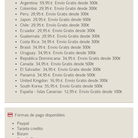
Argentina: 59,95
. Envío Gratis desde 300
€
€
Colombia: 29,95
. Envío Gratis desde 300
€
€
Peru: 29,95
. Envío Gratis desde 300
€
€
Japon: 29,95
. Envío Gratis desde 500
€
€
Chile: 29,95
. Envío Gratis desde 300
€
€
Ecuador: 29,95
. Envío Gratis desde 300
€
€
Guatemala: 29,95
. Envío Gratis desde 300
€
€
Costa Rica: 34,95
. Envío Gratis desde 300
€
€
Brasil: 34,95
. Envío Gratis desde 300
€
€
Uruguay: 34,95
. Envío Gratis desde 300
€
€
Republica Dominicana: 34,95
. Envío Gratis desde 300
€
€
Canada: 34,95
. Envío Gratis desde 500
€
€
El Salvador: 34,95
. Envío Gratis desde 300
€
€
Panamá: 34,95
. Envío Gratis desde 500
€
€
United Kingdon: 16,95
. Envío Gratis desde 300
€
€
South Korea: 55,95
. Envío Gratis desde 500
€
€
España - Islas Canarias: 12,95
. Envío Gratis desde 100
€
€
Formas de pago disponibles.
Paypal
Tarjeta credito
Bizum