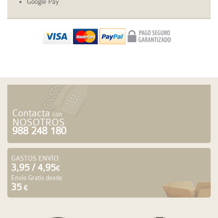
Google Pay
Contacta
con
NOSOTROS
988 248 180
GASTOS ENVÍO:
3,95 / 4,95
€
Envío Gratis desde
35
€