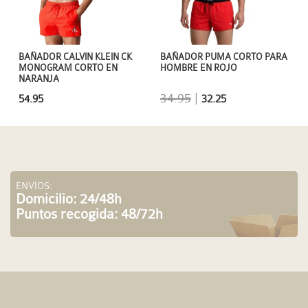
BAÑADOR CALVIN KLEIN CK
BAÑADOR PUMA CORTO PARA
MONOGRAM CORTO EN
HOMBRE EN ROJO
NARANJA
34.95
|
54.95
32.25
ENVÍOS:
Domicilio: 24/48h
Puntos recogida: 48/72h