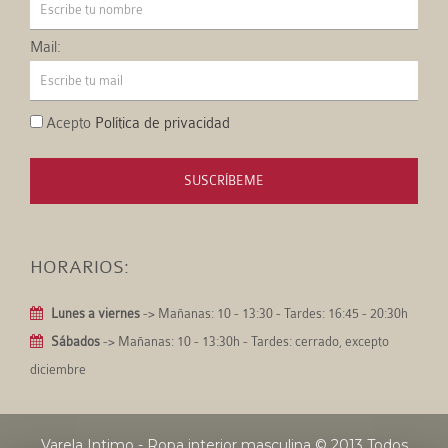
Mail:
Acepto
Política de privacidad
SUSCRÍBEME
HORARIOS:
Lunes a viernes
-> Mañanas: 10 - 13:30 - Tardes: 16:45 - 20:30h
Sábados
-> Mañanas: 10 - 13:30h - Tardes: cerrado, excepto
diciembre
Varela Intimo - Ropa interior masculina
© 2013 Todos