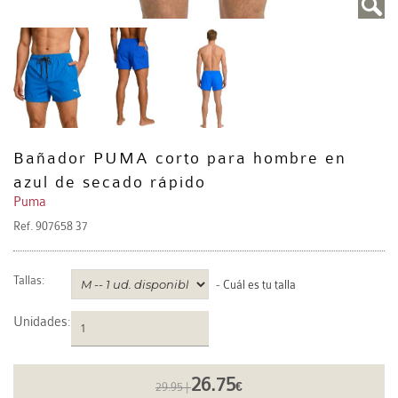
Bañador PUMA corto para hombre en
azul de secado rápido
Puma
Ref.
907658 37
Tallas:
-
Cuál es tu talla
Unidades
:
26.75
29.95 |
€