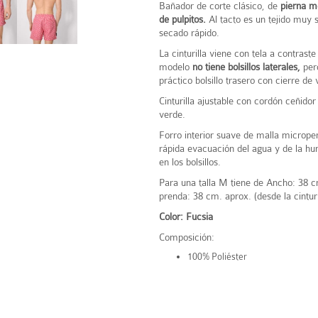
Bañador de corte clásico, de
pierna m
de pulpitos.
Al tacto es un tejido muy 
secado rápido.
La cinturilla viene con tela a contraste 
modelo
no tiene bolsillos laterales,
pero
práctico bolsillo trasero con cierre de 
Cinturilla ajustable con cordón ceñidor
verde.
Forro interior suave de malla micrope
rápida evacuación del agua y de la hu
en los bolsillos.
Para una talla M tiene de Ancho: 38 cm
prenda: 38 cm. aprox. (desde la cinturi
Color: Fucsia
Composición:
100% Poliéster