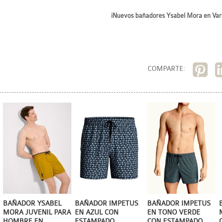
¡Nuevos bañadores Ysabel Mora en Vare
COMPARTE:
BAÑADOR YSABEL
BAÑADOR IMPETUS
BAÑADOR IMPETUS
MORA JUVENIL PARA
EN AZUL CON
EN TONO VERDE
HOMBRE EN
ESTAMPADO
CON ESTAMPADO