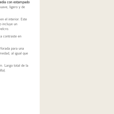
edia con estampado
suave, ligero y de
en el interior. Este
 incluye un
velcro.
 a contraste en
rforada para una
medad, al igual que
. Largo total de la
lla).