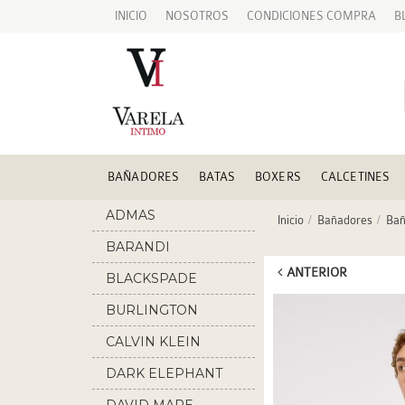
INICIO
NOSOTROS
CONDICIONES COMPRA
B
BAÑADORES
BATAS
BOXERS
CALCETINES
ADMAS
Inicio
Bañadores
Bañ
BARANDI
ANTERIOR
BLACKSPADE
BURLINGTON
CALVIN KLEIN
DARK ELEPHANT