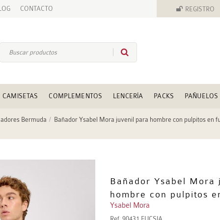
LOG
CONTACTO
REGISTRO
CAMISETAS
COMPLEMENTOS
LENCERÍA
PACKS
PAÑUELOS
adores Bermuda
Bañador Ysabel Mora juvenil para hombre con pulpitos en f
Bañador Ysabel Mora j
hombre con pulpitos e
Ysabel Mora
Ref.
90431 FUCSIA