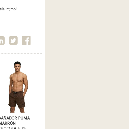
la Intimo!
BAÑADOR PUMA
MARRÓN
CHOCOLATE DE