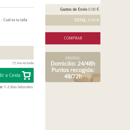
Gastos de Envío
0.00 €
-
Cuál es tu talla
TOTAL:
0.00 €
COMPRAR
ENVÍOS:
Domicilio: 24/48h
(*) Iva incluido
Puntos recogida:
48/72h
o:
1-2 días laborales.