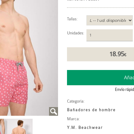
Tallas:
Unidades
:
18.95
€
Envío rápid
Categoría:
Bañadores de hombre
Marca:
Y.M. Beachwear