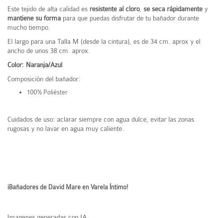
Este tejido de alta calidad es
resistente al cloro
,
se seca rápidamente
y
mantiene su forma
para que puedas disfrutar de tu bañador durante
mucho tiempo.
El largo para una Talla M (desde la cintura), es de 34 cm. aprox y el
ancho de unos 38 cm. aprox.
Color: Naranja/Azul
Composición del bañador:
100% Poliéster
Cuidados de uso: aclarar siempre con agua dulce, evitar las zonas
rugosas y no lavar en agua muy caliente.
¡Bañadores de David Mare en Varela Íntimo!
Imagenes generadas con IA