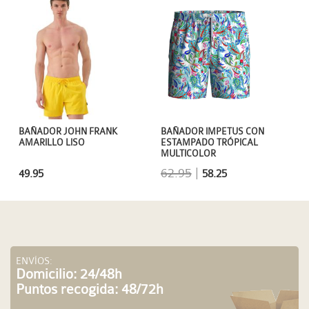
BAÑADOR JOHN FRANK
BAÑADOR IMPETUS CON
AMARILLO LISO
ESTAMPADO TRÓPICAL
MULTICOLOR
62.95
|
49.95
58.25
ENVÍOS:
Domicilio: 24/48h
Puntos recogida: 48/72h