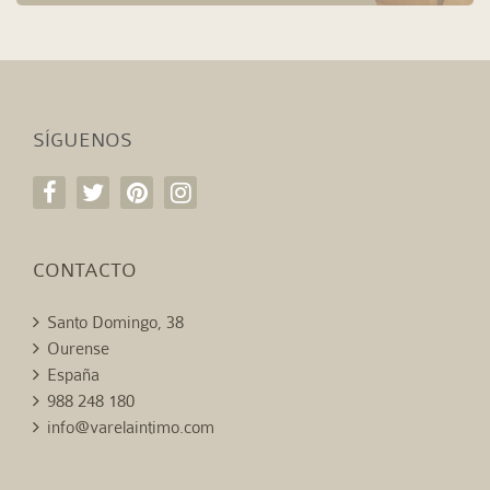
SÍGUENOS
CONTACTO
Santo Domingo, 38
Ourense
España
988 248 180
info@varelaintimo.com