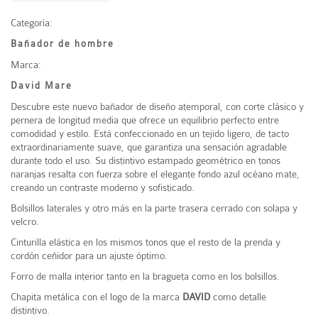
Categoría:
Bañador de hombre
Marca:
David Mare
Descubre este nuevo bañador de diseño atemporal, con corte clásico y
pernera de longitud media que ofrece un equilibrio perfecto entre
comodidad y estilo. Está confeccionado en un tejido ligero, de tacto
extraordinariamente suave, que garantiza una sensación agradable
durante todo el uso. Su distintivo estampado geométrico en tonos
naranjas resalta con fuerza sobre el elegante fondo azul océano mate,
creando un contraste moderno y sofisticado.
Bolsillos laterales y otro más en la parte trasera cerrado con solapa y
velcro.
Cinturilla elástica en los mismos tonos que el resto de la prenda y
cordón ceñidor para un ajuste óptimo.
Forro de malla interior tanto en la bragueta como en los bolsillos.
Chapita metálica con el logo de la marca
DAVID
como detalle
distintivo.