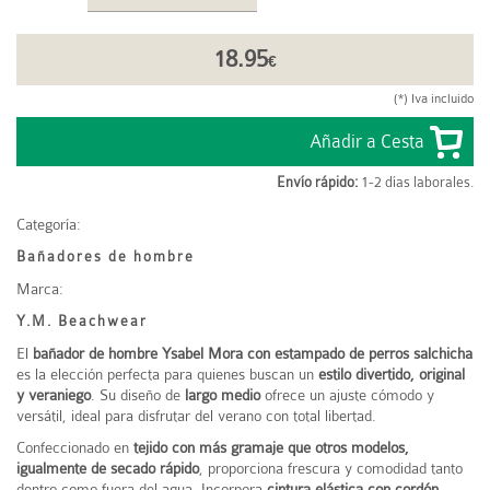
18.95
€
(*) Iva incluido
Envío rápido:
1-2 días laborales.
Categoría:
Bañadores de hombre
Marca:
Y.M. Beachwear
El
bañador de hombre Ysabel Mora con estampado de perros salchicha
es la elección perfecta para quienes buscan un
estilo divertido, original
y veraniego
. Su diseño de
largo medio
ofrece un ajuste cómodo y
versátil, ideal para disfrutar del verano con total libertad.
Confeccionado en
tejido con más gramaje que otros modelos,
igualmente de secado rápido
, proporciona frescura y comodidad tanto
dentro como fuera del agua. Incorpora
cintura elástica con cordón