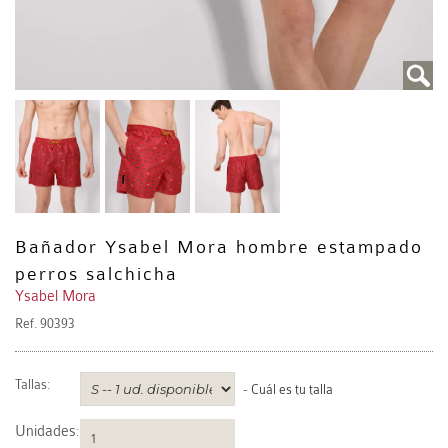
Bañador Ysabel Mora hombre estampado
perros salchicha
Ysabel Mora
Ref.
90393
Tallas:
-
Cuál es tu talla
Unidades
: