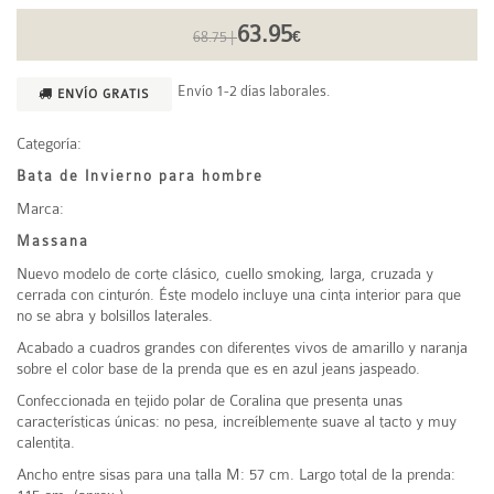
63.95
68.75 |
€
Envío 1-2 días laborales.
ENVÍO GRATIS
Categoría:
Bata de Invierno para hombre
Marca:
Massana
Nuevo modelo de corte clásico, cuello smoking, larga, cruzada y
cerrada con cinturón. Éste modelo incluye una cinta interior para que
no se abra y bolsillos laterales.
Acabado a cuadros grandes con diferentes vivos de amarillo y naranja
sobre el color base de la prenda que es en azul jeans jaspeado.
Confeccionada en tejido polar de Coralina que presenta unas
características únicas: no pesa, increíblemente suave al tacto y muy
calentita.
Ancho entre sisas para una talla M: 57 cm. Largo total de la prenda: