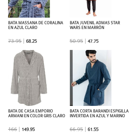
BATA MASSANA DE CORALINA
BATA JUVENIL ADMAS STAR
EN AZUL CLARO
WARS EN MARRÓN
73.95
|
50.95
|
68.25
47.75
BATA DE CASA EMPORIO
BATA CORTA BARANDI ESPIGILLA
ARMANI EN COLOR GRIS CLARO
INVERTIDA EN AZUL Y MARINO
166
|
66.95
|
149.95
61.55