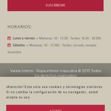
SUSCRÍBEME
HORARIOS:
Lunes a viernes
-> Mañanas: 10 - 13:30 - Tardes: 16:45 - 20:30h
Sábados
-> Mañanas: 10 - 13:30h - Tardes: cerrado, excepto
diciembre
Varela Intimo - Ropa interior masculina
© 2013 Todos
los derechos reservados
¡Atención! Este sitio usa cookies y tecnologías similares.
Si no cambia la configuración de su navegador, usted
acepta su uso.