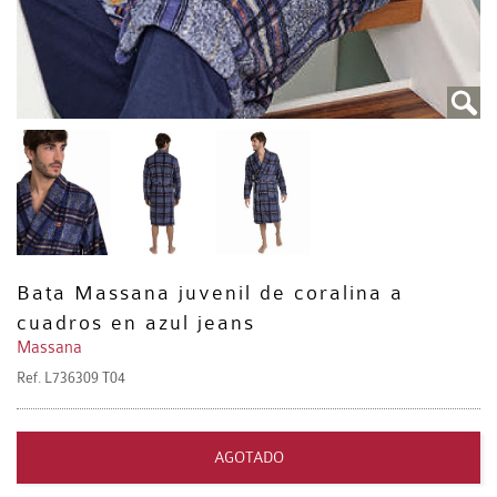
Bata Massana juvenil de coralina a
cuadros en azul jeans
Massana
Ref.
L736309 T04
AGOTADO