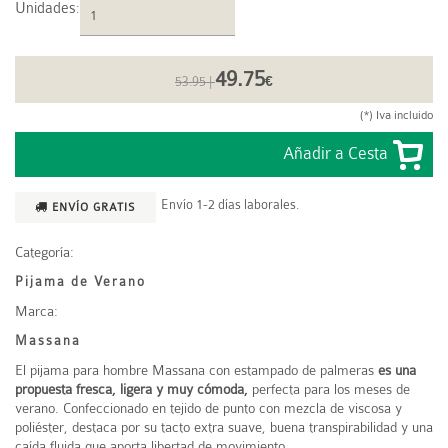
Unidades
:
49.75
53.95 |
€
(*) Iva incluido
Envío 1-2 días laborales.
ENVÍO GRATIS
Categoría:
Pijama de Verano
Marca:
Massana
El pijama para hombre
Massana
con estampado de palmeras
es una
propuesta fresca, ligera y muy cómoda,
perfecta para los meses de
verano. Confeccionado en tejido de punto con mezcla de viscosa y
poliéster, destaca por su tacto extra suave, buena transpirabilidad y una
caída fluida que aporta libertad de movimiento.