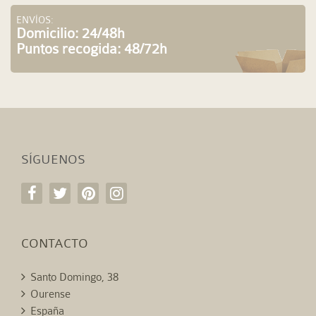
ENVÍOS:
Domicilio: 24/48h
Puntos recogida: 48/72h
SÍGUENOS
CONTACTO
Santo Domingo, 38
Ourense
España