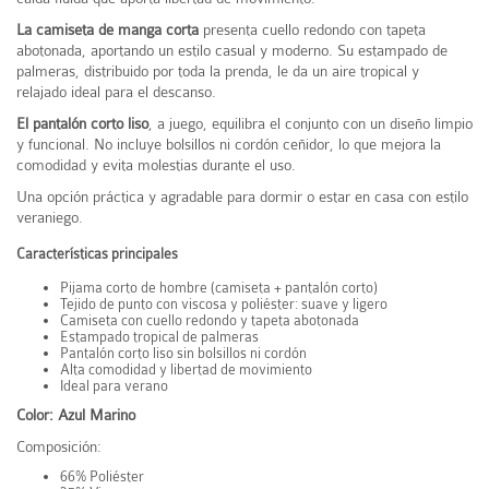
La camiseta de manga corta
presenta cuello redondo con tapeta
abotonada, aportando un estilo casual y moderno. Su estampado de
palmeras, distribuido por toda la prenda, le da un aire tropical y
relajado ideal para el descanso.
El pantalón corto liso
, a juego, equilibra el conjunto con un diseño limpio
y funcional. No incluye bolsillos ni cordón ceñidor, lo que mejora la
comodidad y evita molestias durante el uso.
Una opción práctica y agradable para dormir o estar en casa con estilo
veraniego.
Características principales
Pijama corto de hombre (camiseta + pantalón corto)
Tejido de punto con viscosa y poliéster: suave y ligero
Camiseta con cuello redondo y tapeta abotonada
Estampado tropical de palmeras
Pantalón corto liso sin bolsillos ni cordón
Alta comodidad y libertad de movimiento
Ideal para verano
Color: Azul Marino
Composición:
66% Poliéster