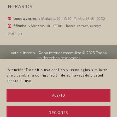
HORARIOS:
Lunes a viernes
-> Mañanas: 10 - 13:30 - Tardes: 16:45 - 20:30h
Sábados
-> Mañanas: 10 - 13:30h - Tardes: cerrado, excepto
diciembre
Varela Intimo - Ropa interior masculina
© 2013 Todos
los derechos reservados
¡Atención! Este sitio usa cookies y tecnologías similares.
Si no cambia la configuración de su navegador, usted
acepta su uso.
ACEPTO
OPCIONES