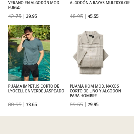
VERANO EN ALGODÓN MOD.
ALGODÓN A RAYAS MULTICOLOR
FURGO
42.75
|
48.95
|
39.95
45.55
PIJAMA IMPETUS CORTO DE
PIJAMA HOM MOD. NAXOS
LYOCELL EN VERDE JASPEADO
CORTO DE LINO Y ALGODÓN
PARA HOMBRE
80.95
|
89.65
|
73.65
79.95