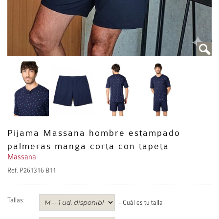
Pijama Massana hombre estampado
palmeras manga corta con tapeta
Massana
Ref.
P261316 B11
Tallas:
-
Cuál es tu talla