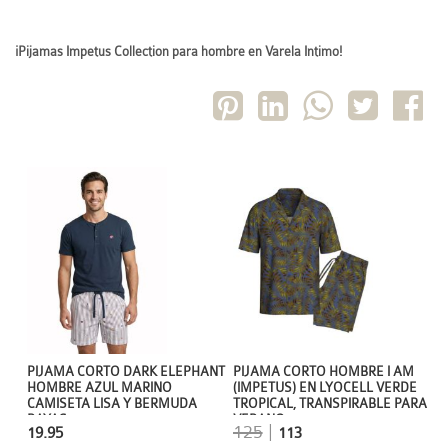
¡Pijamas Impetus Collection para hombre en Varela Intimo!
PIJAMA CORTO DARK ELEPHANT
PIJAMA CORTO HOMBRE I AM
HOMBRE AZUL MARINO
(IMPETUS) EN LYOCELL VERDE
CAMISETA LISA Y BERMUDA
TROPICAL, TRANSPIRABLE PARA
RAYAS
VERANO
125
|
19.95
113