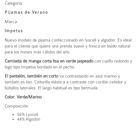
Categoría:
Pijamas de Verano
Marca:
Impetus
Nuevo modelo de pijama confeccionado en lyocell y algodón. Es ideal
para el cliente que quiere una prenda suave y fresca en tejido natural
para los meses más cálidos del año.
Camiseta de manga corta lisa en verde jaspeado
con cuello redondo y
logo tipo Impetus bordado en el pecho.
El pantalón, también en corto
va contrastando en azul marino y
también es liso. Cinturilla elástica a contraste con cordón ceñidor y
bolsillos laterales. El largo habitual es tipo bermuda.
Color: Verde/Marino
Composición:
56% Lyocell
44% Algodón