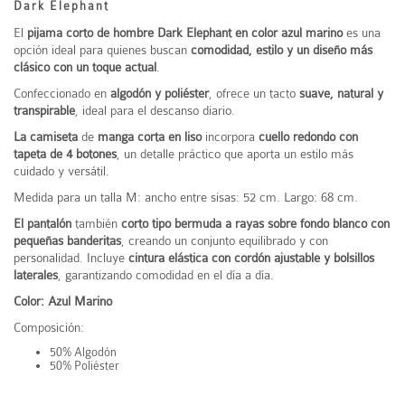
Dark Elephant
El
pijama corto de hombre Dark Elephant en color azul marino
es una
opción ideal para quienes buscan
comodidad, estilo y un diseño más
clásico con un toque actual
.
Confeccionado en
algodón y poliéster
, ofrece un tacto
suave, natural y
transpirable
, ideal para el descanso diario.
La camiseta
de
manga corta en liso
incorpora
cuello redondo con
tapeta de 4 botones
, un detalle práctico que aporta un estilo más
cuidado y versátil.
Medida para un talla M: ancho entre sisas: 52 cm. Largo: 68 cm.
El pantalón
también
corto tipo bermuda a rayas sobre fondo blanco con
pequeñas banderitas
, creando un conjunto equilibrado y con
personalidad. Incluye
cintura elástica con cordón ajustable y bolsillos
laterales
, garantizando comodidad en el día a día.
Color: Azul Marino
Composición:
50% Algodón
50% Poliéster