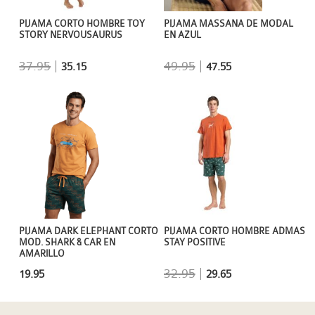
PIJAMA CORTO HOMBRE TOY
PIJAMA MASSANA DE MODAL
STORY NERVOUSAURUS
EN AZUL
37.95
|
49.95
|
35.15
47.55
PIJAMA DARK ELEPHANT CORTO
PIJAMA CORTO HOMBRE ADMAS
MOD. SHARK & CAR EN
STAY POSITIVE
AMARILLO
32.95
|
19.95
29.65