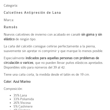
Categoría:
Calcetínes Antipresión de Lana
Marca:
Ramsés
Nuevos calcetines de invierno con acabado en canalé
sin goma y sin
elástico
de ningún tipo.
La caña del calcetín consigue ceñirse perfectamente a la pierna,
suavemente sin apretar ni comprimir y que marque lo menos posible.
Especialmente
indicados para aquellas personas con problemas de
circulación o varices
, que no pueden llevar puños elásticos apretados.
Disponibles sólo para números del 39 al 42.
Tiene una caña corta, la medida desde el talón es de 19 cm.
Color: Azul Marino
Composición:
35% Lana
33% Poliamida
26% Viscosa
5% Cashmere