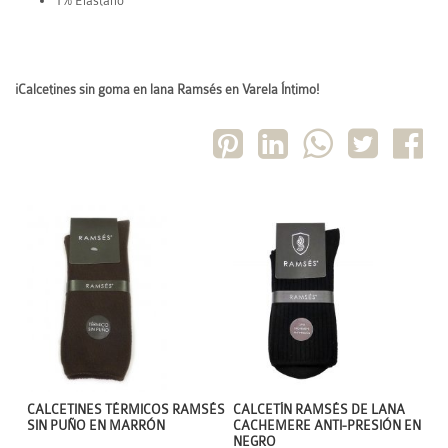
1% Elastano
¡
Calcetines sin goma
en lana Ramsés en Varela Íntimo!
CALCETINES TÉRMICOS RAMSÉS
CALCETÍN RAMSÉS DE LANA
SIN PUÑO EN MARRÓN
CACHEMERE ANTI-PRESIÓN EN
NEGRO