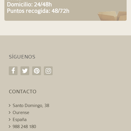
Domicilio: 24/48h
Puntos recogida: 48/72h
SÍGUENOS
CONTACTO
Santo Domingo, 38
Ourense
España
988 248 180