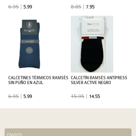
6.95
|
8.85
|
5.99
7.95
CALCETINES TÉRMICOS RAMSÉS
CALCETÍN RAMSÉS ANTIPRESS
SIN PUÑO EN AZUL
SILVER ACTIVE NEGRO
6.95
|
15.95
|
5.99
14.55
ENVÍOS: