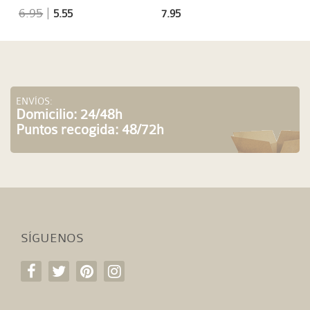
6.95
|
5.55
7.95
ENVÍOS:
Domicilio: 24/48h
Puntos recogida: 48/72h
SÍGUENOS