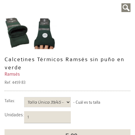
Calcetines Térmicos Ramsés sin puño en
verde
Ramsés
Ref.
4459 83
Tallas:
-
Cuál es tu talla
Unidades
: