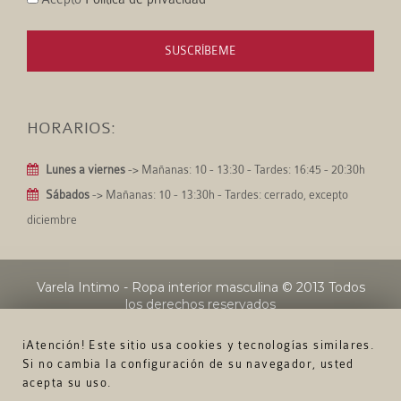
SUSCRÍBEME
HORARIOS:
Lunes a viernes
-> Mañanas: 10 - 13:30 - Tardes: 16:45 - 20:30h
Sábados
-> Mañanas: 10 - 13:30h - Tardes: cerrado, excepto
diciembre
Varela Intimo - Ropa interior masculina
© 2013 Todos
los derechos reservados
¡Atención! Este sitio usa cookies y tecnologías similares.
Si no cambia la configuración de su navegador, usted
acepta su uso.