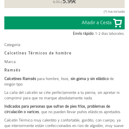
5.99
6.95 |
€
(*) Iva incluido
Envío rápido:
1-2 días laborales.
Categoría:
Calcetínes Térmicos de hombre
Marca:
Ramsés
Calcetines Ramsés
para hombre, lisos,
sin goma y sin elástico
de
ningún tipo.
La caña del calcetín se ciñe perfectamente a tu pierna, sin apretar ni
comprimir para que no marque absolutamente nada.
Indicados para personas que sufran de pies fríos, problemas de
circulación o varices
, que no pueden llevar puños elásticos apretados.
Calcetín Térmico muy calentito y confortable, gordito, con cuerpo, ya
que interiormente están confeccionados en rizo de algodón, muy suave