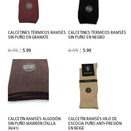
CALCETINES TÉRMICOS RAMSÉS
CALCETINES TÉRMICOS RAMSÉS
SIN PUÑO EN GRANATE
SIN PUÑO EN NEGRO
6.95
|
6.95
|
5.99
5.99
CALCETÍN RAMSÉS ALGODÓN
CALCETÍN RAMSÉS HILO DE
SIN PUÑO MARRÓN (TALLA
ESCOCIA PUÑO ANTI-PRESIÓN
36/41)
EN BEIGE