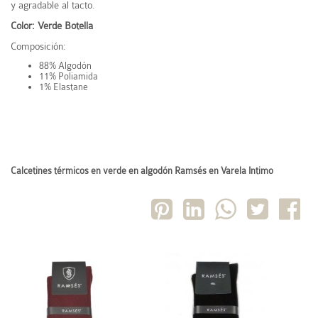
y agradable al tacto.
Color: Verde Botella
Composición:
88% Algodón
11% Poliamida
1% Elastane
Calcetines térmicos en verde en algodón Ramsés en Varela Intimo