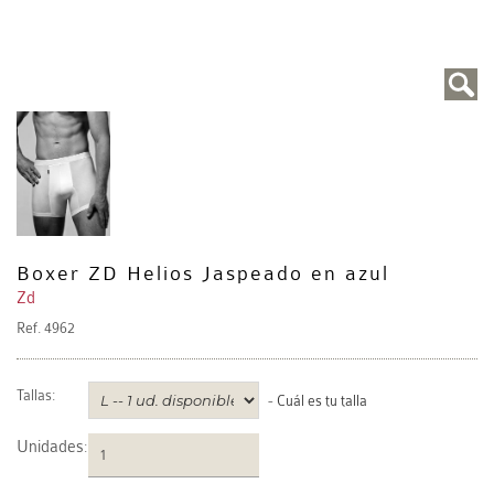
Boxer ZD Helios Jaspeado en azul
Zd
Ref.
4962
Tallas:
-
Cuál es tu talla
Unidades
: