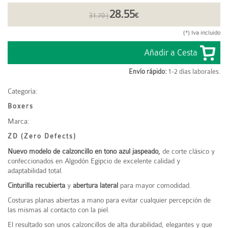
28.55
31.70 |
€
(*) Iva incluido
Envío rápido:
1-2 días laborales.
Categoría:
Boxers
Marca:
ZD (Zero Defects)
Nuevo m
odelo de calzoncillo en tono azul jaspeado
,
de corte clásico y
confeccionados en Algodón Egipcio de excelente calidad y
adaptabilidad total.
Cinturilla recubierta
y
abertura lateral
para mayor comodidad.
Costuras planas abiertas a mano para evitar cualquier percepción de
las mismas al contacto con la piel.
El resultado son unos calzoncillos de alta durabilidad, elegantes y que