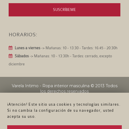
SUSCRÍBEME
HORARIOS:
Lunes a viernes
-> Mañanas: 10 - 13:30 - Tardes: 16:45 - 20:30h
Sábados
-> Mañanas: 10 - 13:30h - Tardes: cerrado, excepto
diciembre
Varela Intimo - Ropa interior masculina
© 2013 Todos
los derechos reservados
¡Atención! Este sitio usa cookies y tecnologías similares.
Si no cambia la configuración de su navegador, usted
acepta su uso.