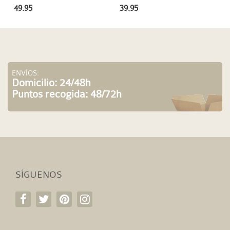
49.95
39.95
ENVÍOS:
Domicilio: 24/48h
Puntos recogida: 48/72h
SÍGUENOS