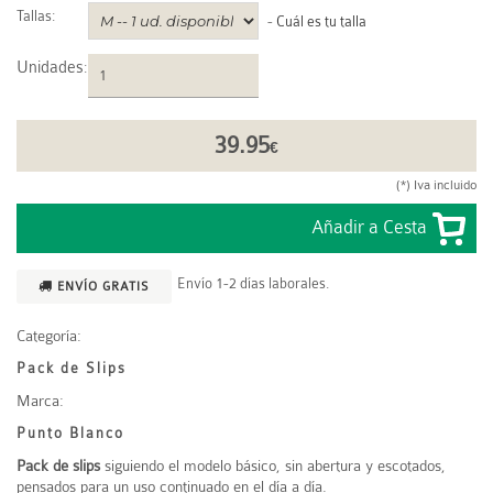
Tallas:
-
Cuál es tu talla
Unidades
:
39.95
€
(*) Iva incluido
Envío 1-2 días laborales.
ENVÍO GRATIS
Categoría:
Pack de Slips
Marca:
Punto Blanco
Pack de slips
siguiendo el modelo básico, sin abertura y escotados,
pensados para un uso continuado en el día a día.