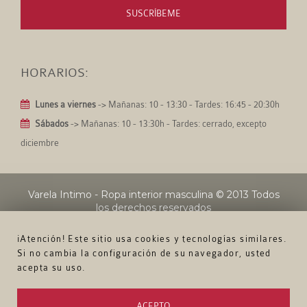
SUSCRÍBEME
HORARIOS:
Lunes a viernes
-> Mañanas: 10 - 13:30 - Tardes: 16:45 - 20:30h
Sábados
-> Mañanas: 10 - 13:30h - Tardes: cerrado, excepto
diciembre
Varela Intimo - Ropa interior masculina
© 2013 Todos
los derechos reservados
¡Atención! Este sitio usa cookies y tecnologías similares.
Si no cambia la configuración de su navegador, usted
acepta su uso.
ACEPTO