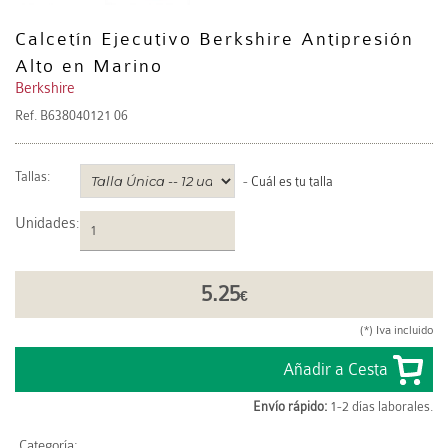
Calcetín Ejecutivo Berkshire Antipresión
Alto en Marino
Berkshire
Ref.
B638040121 06
Tallas:
-
Cuál es tu talla
Unidades
:
5.25
€
(*) Iva incluido
Envío rápido:
1-2 días laborales.
Categoría: