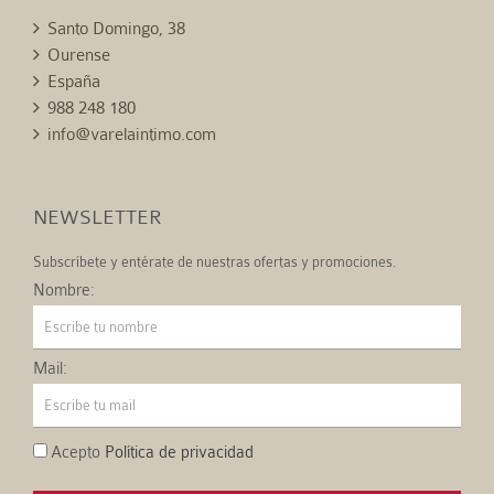
Santo Domingo, 38
Ourense
España
988 248 180
info@varelaintimo.com
NEWSLETTER
Subscríbete y entérate de nuestras ofertas y promociones.
Nombre:
Mail:
Acepto
Política de privacidad