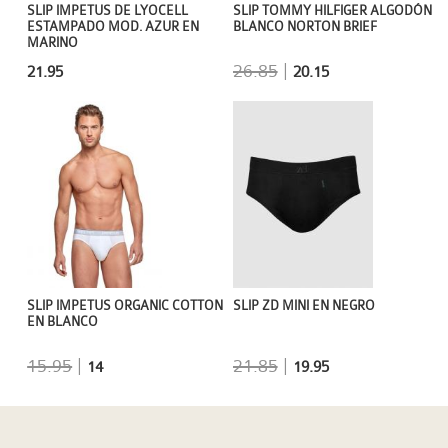
SLIP TOMMY HILFIGER ALGODÓN
SLIP IMPETUS DE LYOCELL
BLANCO NORTON BRIEF
ESTAMPADO MOD. AZUR EN
MARINO
26.85
|
20.15
21.95
SLIP IMPETUS ORGANIC COTTON
SLIP ZD MINI EN NEGRO
EN BLANCO
15.95
|
21.85
|
14
19.95