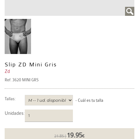
Slip ZD Mini Gris
Zd
Ref.
3620 MINI GRS
Tallas:
-
Cuál es tu talla
Unidades
:
19.95
21.85 |
€