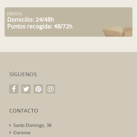
ENVÍOS:
Domicilio: 24/48h
Puntos recogida: 48/72h
SÍGUENOS
CONTACTO
Santo Domingo, 38
Ourense