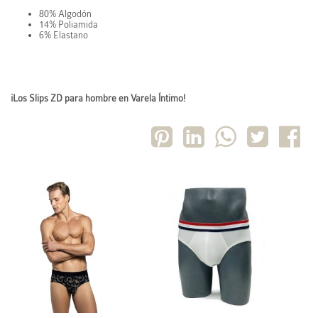
80% Algodón
14% Poliamida
6% Elastano
¡Los Slips ZD para hombre en Varela Íntimo!