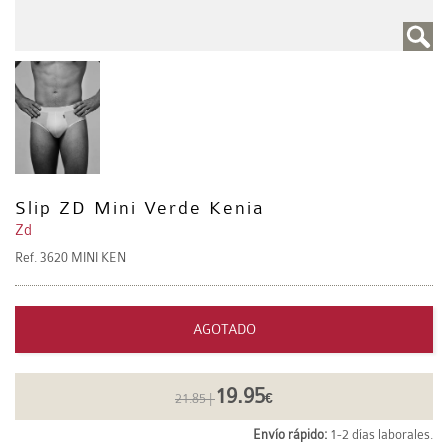
Slip ZD Mini Verde Kenia
Zd
Ref.
3620 MINI KEN
AGOTADO
19.95
21.85 |
€
Envío rápido:
1-2 días laborales.