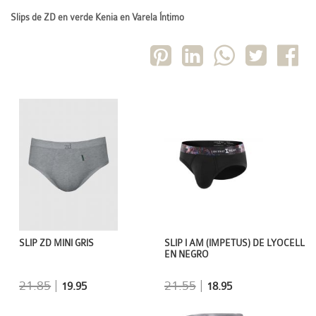
Slips de ZD en verde Kenia en Varela Íntimo
SLIP ZD MINI GRIS
SLIP I AM (IMPETUS) DE LYOCELL
EN NEGRO
21.85
|
21.55
|
19.95
18.95