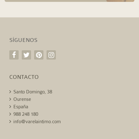
SÍGUENOS
CONTACTO
Santo Domingo, 38
Ourense
España
988 248 180
info@varelaintimo.com