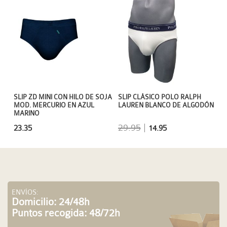
SLIP ZD MINI CON HILO DE SOJA
SLIP CLÁSICO POLO RALPH
MOD. MERCURIO EN AZUL
LAUREN BLANCO DE ALGODÓN
MARINO
29.95
|
23.35
14.95
ENVÍOS:
Domicilio: 24/48h
Puntos recogida: 48/72h