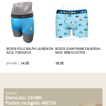
BOXER POLO RALPH LAUREN EN
BOXER JOHN FRANK EN MODAL
AZUL TURQUESA
MOD. MINI SCOOTER
27.85
|
14.95
18.95
ENVÍOS:
Domicilio: 24/48h
Puntos recogida: 48/72h