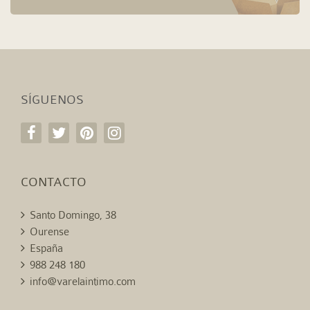
SÍGUENOS
CONTACTO
Santo Domingo, 38
Ourense
España
988 248 180
info@varelaintimo.com