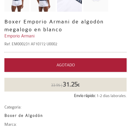
Boxer Emporio Armani de algodón
megalogo en blanco
Emporio Armani
Ref.
EM000231 AF10772 U0002
AGOTADO
31.25
33.95 |
€
Envío rápido:
1-2 días laborales.
Categoría:
Boxer de Algodón
Marca: