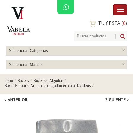
TU CESTA (
0
)
Seleccionar Categorias
Seleccionar Marcas
Inicio
Boxers
Boxer de Algodón
Boxer Emporio Armani en algodón en color burdeos
ANTERIOR
SIGUIENTE