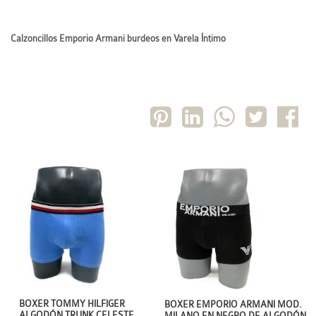
Calzoncillos Emporio Armani burdeos en Varela Íntimo
BOXER TOMMY HILFIGER
BOXER EMPORIO ARMANI MOD.
ALGODÓN TRUNK CELESTE
MILANO EN NEGRO DE ALGODÓN