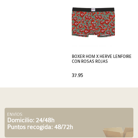
BOXER HOM X HERVE LENFOIRE
CON ROSAS ROJAS
37.95
ENVÍOS:
Domicilio: 24/48h
Puntos recogida: 48/72h