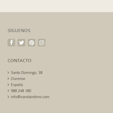
SÍGUENOS
CONTACTO
Santo Domingo, 38
Ourense
España
988 248 180
info@varelaintimo.com