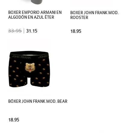
BOXER EMPORIO ARMANI EN
BOXER JOHN FRANK MOD.
ALGODÓN EN AZUL ÉTER
ROOSTER
33.95
|
31.15
18.95
BÓXER JOHN FRANK MOD. BEAR
18.95