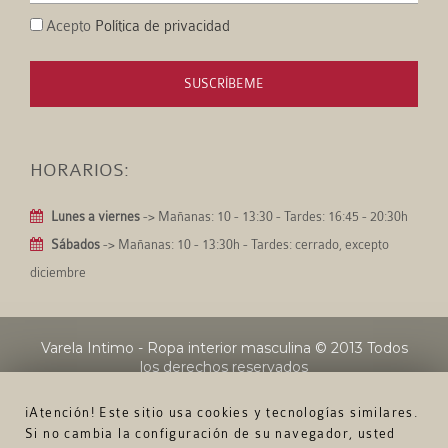
Acepto
Política de privacidad
SUSCRÍBEME
HORARIOS:
Lunes a viernes
-> Mañanas: 10 - 13:30 - Tardes: 16:45 - 20:30h
Sábados
-> Mañanas: 10 - 13:30h - Tardes: cerrado, excepto
diciembre
Varela Intimo - Ropa interior masculina
© 2013 Todos
los derechos reservados
¡Atención! Este sitio usa cookies y tecnologías similares.
Si no cambia la configuración de su navegador, usted