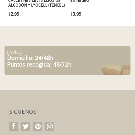
EN NEGRO
CALCETINES LEVI´S LISOS DE
ALGODÓN Y LYOCELL (TENCEL)
13.95
12.95
ENVÍOS:
Domicilio: 24/48h
Puntos recogida: 48/72h
SÍGUENOS