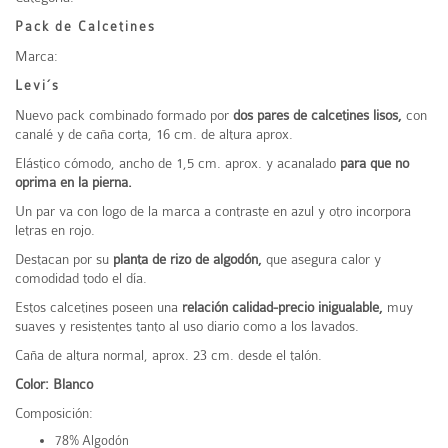
Pack de Calcetines
Marca:
Levi´s
Nuevo pack combinado formado por
dos pares de calcetines lisos,
con
canalé y de caña corta, 16 cm. de altura aprox.
Elástico cómodo, ancho de 1,5 cm. aprox. y acanalado
para que no
oprima en la pierna.
Un par va con logo de la marca a contraste en azul y otro incorpora
letras en rojo.
Destacan por su
planta de rizo de algodón,
que asegura calor y
comodidad todo el día.
Estos calcetines poseen una
relación calidad-precio inigualable,
muy
suaves y resistentes tanto al uso diario como a los lavados.
Caña de altura normal, aprox. 23 cm. desde el talón.
Color: Blanco
Composición:
78% Algodón