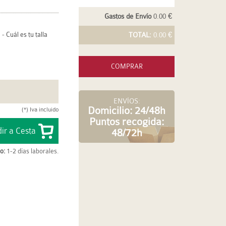
Gastos de Envío
0.00 €
-
Cuál es tu talla
TOTAL:
0.00 €
COMPRAR
ENVÍOS:
Domicilio: 24/48h
(*) Iva incluido
Puntos recogida:
48/72h
o:
1-2 días laborales.