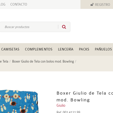
LOG
CONTACTO
REGISTRO
CAMISETAS
COMPLEMENTOS
LENCERÍA
PACKS
PAÑUELOS
e Tela
Boxer Giulio de Tela con bolos mod. Bowling
Boxer Giulio de Tela c
mod. Bowling
Giulio
Ref.
002 4121 99