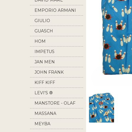
DAVID MARE
EMPORIO ARMANI
GIULIO
GUASCH
HOM
IMPETUS
JAN MEN
JOHN FRANK
KIFF KIFF
LEVI'S ®
MANSTORE - OLAF
BENZ
MASSANA
MEYBA