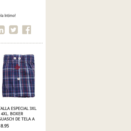
la Intimo!
TALLA ESPECIAL 3XL
- 4XL. BOXER
GUASCH DE TELA A
CUADROS EN AZUL
18.95
MARINO