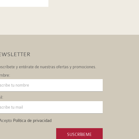
EWSLETTER
scríbete y entérate de nuestras ofertas y promociones.
mbre:
l:
Acepto
Política de privacidad
SUSCRÍBEME