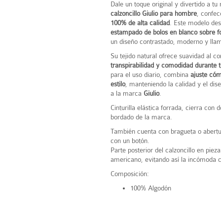
Dale un toque original y divertido a tu 
calzoncillo Giulio para hombre
, confe
100% de alta calidad
. Este modelo des
estampado de bolos en blanco sobre f
un diseño contrastado, moderno y llam
Su tejido natural ofrece suavidad al co
transpirabilidad y comodidad durante t
para el uso diario, combina
ajuste cóm
estilo
, manteniendo la calidad y el dis
a la marca
Giulio
.
Cinturilla elástica forrada, cierra con 
bordado de la marca.
También cuenta con bragueta o abertu
con un botón.
Parte posterior del calzoncillo en piez
americano, evitando así la incómoda c
Composición:
100% Algodón