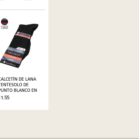
CALCETÍN DE LANA
TENTESOLO DE
PUNTO BLANCO EN
NEGRO
11.55