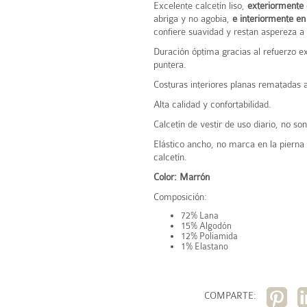
Excelente calcetín liso,
exteriormente 
abriga y no agobia,
e interiormente en
confiere suavidad y restan aspereza a 
Duración óptima gracias al refuerzo ex
puntera.
Costuras interiores planas rematadas
Alta calidad y confortabilidad.
Calcetín de vestir de uso diario, no so
Elástico ancho, no marca en la pierna 
calcetín.
Color: Marrón
Composición:
72% Lana
15% Algodón
12% Poliamida
1% Elastano
COMPARTE: