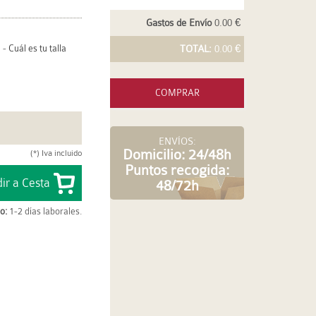
Gastos de Envío
0.00 €
-
Cuál es tu talla
TOTAL:
0.00 €
COMPRAR
ENVÍOS:
Domicilio: 24/48h
(*) Iva incluido
Puntos recogida:
48/72h
o:
1-2 días laborales.