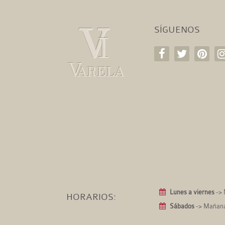
SÍGUENOS
Lunes a viernes
-> 
HORARIOS:
Sábados
-> Mañanas