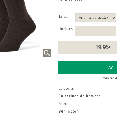
Tallas:
Unidades
:
19.95
€
Envío rápid
Categoría:
Calcetines de hombre
Marca:
Burlington