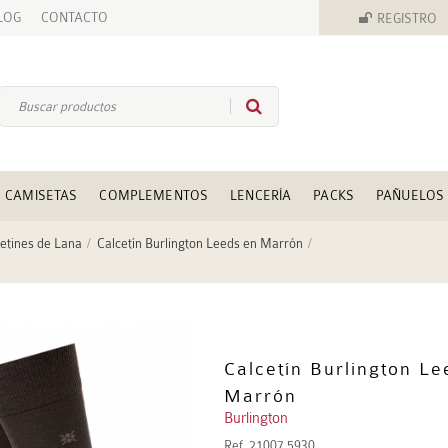
LOG
CONTACTO
REGISTRO
CAMISETAS
COMPLEMENTOS
LENCERÍA
PACKS
PAÑUELOS
etines de Lana
Calcetín Burlington Leeds en Marrón
Calcetín Burlington Le
Marrón
Burlington
Ref.
21007 5930