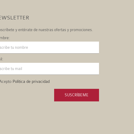
EWSLETTER
scríbete y entérate de nuestras ofertas y promociones.
mbre:
l:
Acepto
Política de privacidad
SUSCRÍBEME