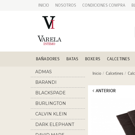
INICIO
NOSOTROS
CONDICIONES COMPRA
B
BAÑADORES
BATAS
BOXERS
CALCETINES
ADMAS
Inicio
Calcetines
Calc
BARANDI
ANTERIOR
BLACKSPADE
BURLINGTON
CALVIN KLEIN
DARK ELEPHANT