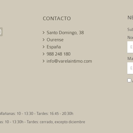
N
CONTACTO
Sub
Santo Domingo, 38
No
Ourense
España
988 248 180
Mai
info@varelaintimo.com
Mañanas: 10 - 13:30 - Tardes: 16:45 - 20:30h
: 10 - 13:30h - Tardes: cerrado, excepto diciembre