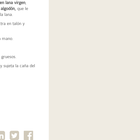
en lana virgen
,
 algodón,
que le
la lana.
tra en talón y
 a mano.
n gruesos.
y sujeta la caña del