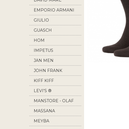
DAVID MARE
EMPORIO ARMANI
GIULIO
GUASCH
HOM
IMPETUS
JAN MEN
JOHN FRANK
KIFF KIFF
LEVI'S ®
MANSTORE - OLAF
BENZ
MASSANA
MEYBA