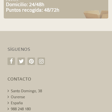
Domicilio: 24/48h
Puntos recogida: 48/72h
SÍGUENOS
CONTACTO
Santo Domingo, 38
Ourense
España
988 248 180