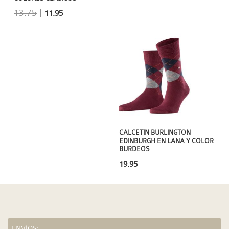
13.75
|
11.95
CALCETÍN BURLINGTON
EDINBURGH EN LANA Y COLOR
BURDEOS
19.95
ENVÍOS: