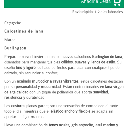
Envío rápido:
1-2 días laborales.
Categoría:
Calcetines de lana
Marca:
Burlington
Prepárate para el invierno con los
nuevos calcetines Burlington de lana
,
diseñados para mantener tus pies
cálidos, suaves y llenos de estilo
. Su
diseño
fino y ligero
los hace perfectos para usar con cualquier tipo de
calzado, sin renunciar al confort.
Con un
acabado multicolor a rayas vibrantes
, estos calcetines destacan
por su
personalidad y modernidad
. Están confeccionados en
lana virgen
de alta calidad
con un toque de poliamida que aporta
suavidad,
resistencia y durabilidad
.
Las
costuras planas
garantizan una sensación de comodidad durante
todo el día, mientras que el
elástico ancho y flexible
se adapta sin
apretar ni dejar marcas.
Lleva una combinación de
tonos azules, gris antracita, azul marino y