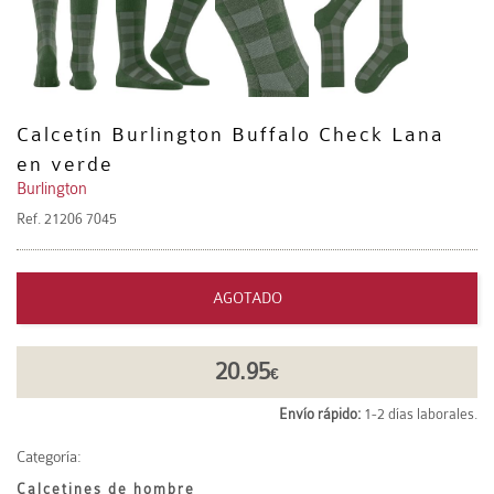
Calcetín Burlington Buffalo Check Lana
en verde
Burlington
Ref.
21206 7045
AGOTADO
20.95
€
Envío rápido:
1-2 días laborales.
Categoría:
Calcetines de hombre