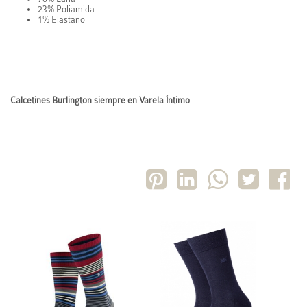
23% Poliamida
1% Elastano
Calcetines Burlington siempre en Varela Íntimo