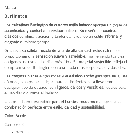
Marca:
Burlington
Los
calcetines Burlington de cuadros estilo leñador
aportan un toque de
autenticidad y confort
a tu vestuario diario. Su diseño de
cuadros
clásicos
combina tradición y tendencia, creando un estilo
informal y
elegante
al mismo tiempo.
Gracias a su
cálida mezcla de lana de alta calidad
, estos calcetines
proporcionan una
sensación suave y agradable
, manteniendo tus pies
abrigados incluso en los días más fríos. Su
material sostenible
refleja el
compromiso de Burlington con una moda más responsable y duradera.
Las
costuras planas
evitan roces y el
elástico ancho
garantiza un ajuste
cómodo, sin apretar ni dejar marcas. Perfectos para llevar con
cualquier tipo de calzado, son
ligeros, cálidos y versátiles
, ideales para
el uso diario durante el invierno.
Una prenda imprescindible para el
hombre moderno
que aprecia la
combinación perfecta entre estilo, calidad y sostenibilidad
.
Color: Verde
Composición:
76% Lana