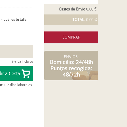
Gastos de Envío
0.00 €
-
Cuál es tu talla
TOTAL:
0.00 €
COMPRAR
ENVÍOS:
Domicilio: 24/48h
(*) Iva incluido
Puntos recogida:
48/72h
o:
1-2 días laborales.