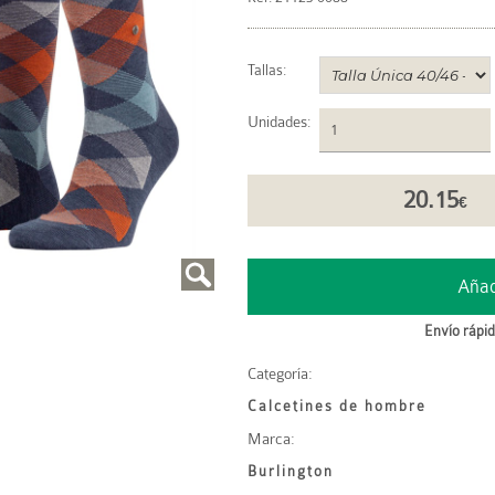
Tallas:
Unidades
:
20.15
€
Envío rápid
Categoría:
Calcetines de hombre
Marca:
Burlington