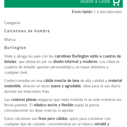
Envío rápido:
1-2 días laborales.
Categoría:
Calcetines de hombre
Marca:
Burlington
Viste y abriga tus pies con los
calcetines Burlington estilo a cuadros de
leñador
, que destacan por su
diseño informal y moderno
. Los clásicos
cuadros de leñador aportan personalidad y un toque distintivo a
cualquier look.
Confeccionados en una
cálida mezcla de lana
de alta calidad y
material
sostenible
, ofrecen un tacto
suave y agradable
, ideal para el uso diario
durante las estaciones frías.
Las
costuras planas
aseguran que nada moleste ni se note mientras los
llevas puestos. El
elástico ancho y flexible
sujeta la pierna
cómodamente sin dejar marcas ni apretar.
Estos calcetines son
finos pero cálidos
, aptos para combinar con
cualquier tipo de calzado, convirtiéndose en un básico
versátil y