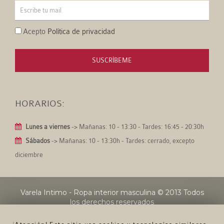
Acepto
Política de privacidad
SUSCRÍBEME
HORARIOS:
Lunes a viernes
-> Mañanas: 10 - 13:30 - Tardes: 16:45 - 20:30h
Sábados
-> Mañanas: 10 - 13:30h - Tardes: cerrado, excepto
diciembre
Varela Intimo - Ropa interior masculina
© 2013 Todos
los derechos reservados