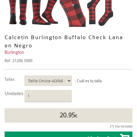
Calcetín Burlington Buffalo Check Lana
en Negro
Burlington
Ref.
21206 3000
Tallas:
-
Cuál es tu talla
Unidades
:
20.95
€
(*) Iva incluido