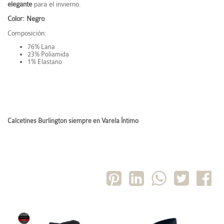
elegante
para el invierno.
Color: Negro
Composición:
76% Lana
23% Poliamida
1% Elastano
Calcetines Burlington siempre en Varela Íntimo