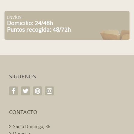
ENVÍOS:
Domicilio: 24/48h
Puntos recogida: 48/72h
SÍGUENOS
CONTACTO
Santo Domingo, 38
Ourense