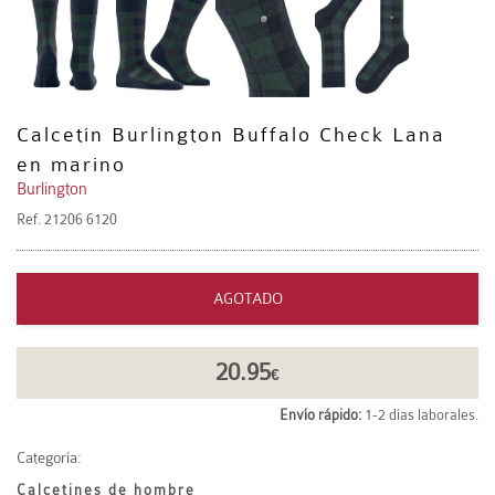
Calcetín Burlington Buffalo Check Lana
en marino
Burlington
Ref.
21206 6120
AGOTADO
20.95
€
Envío rápido:
1-2 días laborales.
Categoría:
Calcetines de hombre