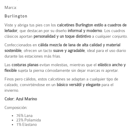
Marca:
Burlington
Viste y abriga tus pies con los
calcetines Burlington estilo a cuadros de
leñador
, que destacan por su diseño
informal y moderno
. Los cuadros
clásicos aportan
personalidad y un toque distintivo
a cualquier conjunto.
Confeccionados en
cálida mezcla de lana de alta calidad y material
sostenible
, ofrecen un tacto
suave y agradable
, ideal para el uso diario
durante las estaciones más frías.
Las
costuras planas
evitan molestias, mientras que el
elástico ancho y
flexible
sujeta la pierna cómodamente sin dejar marcas ni apretar.
Finos pero cálidos, estos calcetines se adaptan a cualquier tipo de
calzado, convirtiéndose en un
básico versátil y elegante
para el
invierno.
Color: Azul Marino
Composición:
76% Lana
23% Poliamida
1% Elastano